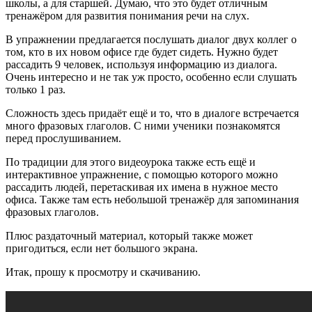
школы, а для старшей. Думаю, что это будет отличным
тренажёром для развития понимания речи на слух.
В упражнении предлагается послушать диалог двух коллег о
том, кто в их новом офисе где будет сидеть. Нужно будет
рассадить 9 человек, используя информацию из диалога.
Очень интересно и не так уж просто, особенно если слушать
только 1 раз.
Сложность здесь придаёт ещё и то, что в диалоге встречается
много фразовых глаголов. С ними ученики познакомятся
перед прослушиванием.
По традиции для этого видеоурока также есть ещё и
интерактивное упражнение, с помощью которого можно
рассадить людей, перетаскивая их имена в нужное место
офиса. Также там есть небольшой тренажёр для запоминания
фразовых глаголов.
Плюс раздаточный материал, который также может
пригодиться, если нет большого экрана.
Итак, прошу к просмотру и скачиванию.