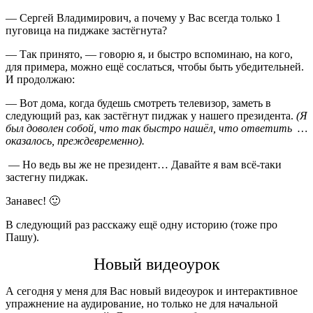
— Сергей Владимирович, а почему у Вас всегда только 1
пуговица на пиджаке застёгнута?
— Так принято, — говорю я, и быстро вспоминаю, на кого,
для примера, можно ещё сослаться, чтобы быть убедительней.
И продолжаю:
— Вот дома, когда будешь смотреть телевизор, заметь в
следующий раз, как застёгнут пиджак у нашего президента.
(Я
был доволен собой, что так быстро нашёл, что ответить …
оказалось, преждевременно).
— Но ведь вы же не президент… Давайте я вам всё-таки
застегну пиджак.
Занавес! 🙂
В следующий раз расскажу ещё одну историю (тоже про
Пашу).
Новый видеоурок
А сегодня у меня для Вас новый видеоурок и интерактивное
упражнение на аудирование, но только не для начальной