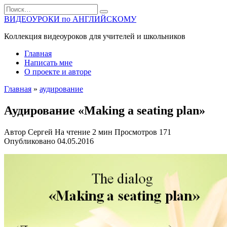
Перейти
Search
к
for:
ВИДЕОУРОКИ по АНГЛИЙСКОМУ
содержанию
Коллекция видеоуроков для учителей и школьников
Главная
Написать мне
О проекте и авторе
Главная
»
аудирование
Аудирование «Making a seating plan»
Автор
Сергей
На чтение
2 мин
Просмотров
171
Опубликовано
04.05.2016