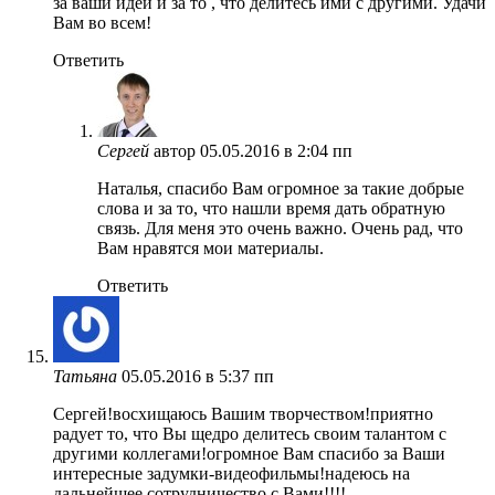
за ваши идеи и за то , что делитесь ими с другими. Удачи
Вам во всем!
Ответить
Сергей
автор
05.05.2016 в 2:04 пп
Наталья, спасибо Вам огромное за такие добрые
слова и за то, что нашли время дать обратную
связь. Для меня это очень важно. Очень рад, что
Вам нравятся мои материалы.
Ответить
Татьяна
05.05.2016 в 5:37 пп
Сергей!восхищаюсь Вашим творчеством!приятно
радует то, что Вы щедро делитесь своим талантом с
другими коллегами!огромное Вам спасибо за Ваши
интересные задумки-видеофильмы!надеюсь на
дальнейшее сотрудничество с Вами!!!!