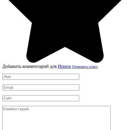
Добавить комментарий для
Ирина
Отменить ответ
Имя
*
Email
*
Сайт
Комментарий