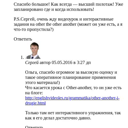
Спасибо большое! Как всегда — высший пилотаж! Уже
запланировано где и когда использовать!
P.S.Сергей, очень жду видеоурок и интерактивные
задания на other the other another (может он уже есть, а я
что-то пропустила?)
Ответить
Сергей
автор
05.05.2016 в 3:27 дп
Ольга, спасибо огромное за высокую оценку и
такое оперативное планирование применения
этого материала!)
Что касается урока с Other-another, то он уже есть
на блоге:
http://englishvideoles.ru/grammatika/other-another-i-
drugie.html
Только там нет интерактивного упражнения, так
как я его делал достаточно давно.
Ответить