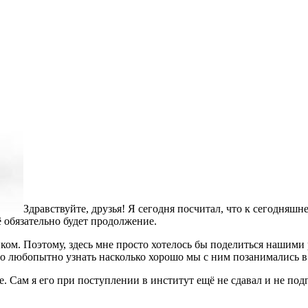
Здравствуйте, друзья! Я сегодня посчитал, что к сегодняшн
 обязательно будет продолжение.
м. Поэтому, здесь мне просто хотелось бы поделиться нашими р
было любопытно узнать насколько хорошо мы с ним позанимались в 
е. Сам я его при поступлении в институт ещё не сдавал и не по