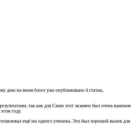
ему дню на моем блоге уже опубликовано 4 статьи,
езультатами, так как для Саши этот экзамен был очень важным
этом году.
дготавливал ещё ни одного ученика. Это был хороший вызов для