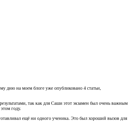
ему дню на моем блоге уже опубликовано 4 статьи,
езультатами, так как для Саши этот экзамен был очень важным
этом году.
дготавливал ещё ни одного ученика. Это был хороший вызов для