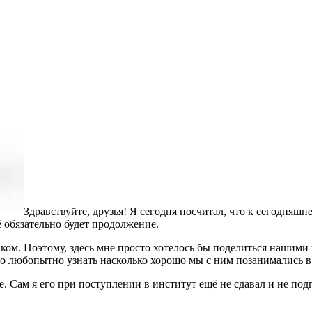
Здравствуйте, друзья! Я сегодня посчитал, что к сегодняшн
 обязательно будет продолжение.
м. Поэтому, здесь мне просто хотелось бы поделиться нашими р
было любопытно узнать насколько хорошо мы с ним позанимались в 
е. Сам я его при поступлении в институт ещё не сдавал и не по