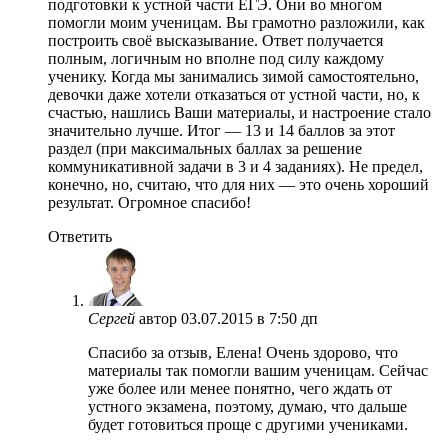
подготовки к устной части ЕГЭ. Они во многом
помогли моим ученицам. Вы грамотно разложили, как
построить своё высказывание. Ответ получается
полным, логичным но вполне под силу каждому
ученику. Когда мы занимались зимой самостоятельно,
девочки даже хотели отказаться от устной части, но, к
счастью, нашлись Ваши материалы, и настроение стало
значительно лучше. Итог — 13 и 14 баллов за этот
раздел (при максимальных баллах за решение
коммуникативной задачи в 3 и 4 заданиях). Не предел,
конечно, но, считаю, что для них — это очень хороший
результат. Огромное спасибо!
Ответить
Сергей
автор
03.07.2015 в 7:50 дп
Спасибо за отзыв, Елена! Очень здорово, что
материалы так помогли вашим ученицам. Сейчас
уже более или менее понятно, чего ждать от
устного экзамена, поэтому, думаю, что дальше
будет готовиться проще с другими учениками.