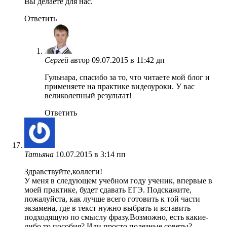
Вы делаете для нас.
Ответить
Сергей
автор
09.07.2015 в 11:42 дп
Гульнара, спасибо за то, что читаете мой блог и
применяете на практике видеоуроки. У вас
великолепный результат!
Ответить
Татьяна
10.07.2015 в 3:14 пп
Здравствуйте,коллеги!
У меня в следующем учебном году ученик, впервые в
моей практике, будет сдавать ЕГЭ. Подскажите,
пожалуйста, как лучше всего готовить к той части
экзамена, где в текст нужно выбрать и вставить
подходящую по смыслу фразу.Возможно, есть какие-
либо то пособия? Или просто полезные советы?