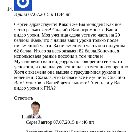
Ирина
07.07.2015 в 11:44 дп
Сергей,здравствуйте! Какой же Вы молодец! Как все
четко разъясняете! Спасибо Вам огромное за Ваши
видео уроки. Моя ученица сдала устную часть на 20
баллов! Жаль,что я нашла ваши уроки только после
письменной части. За письменную часть она получила
62 балла. Итого за весь экзамен 82 балла.Конечно, я
использовала разные пособия в том числе и
Музланову,но ваш видеоурок по говорению ее как-то
успокоил, и она шла уверенно на экзамен по говорению.
Хотя с экзамена она вышла с трясущимися руками и
коленями. Сказала, что боялась все не успеть. Спасибо
Вам! Успехов в Вашей деятельности! А есть ли у Вас
видео уроки к ГИА?
Ответить
Сергей
автор
07.07.2015 в 4:46 пп