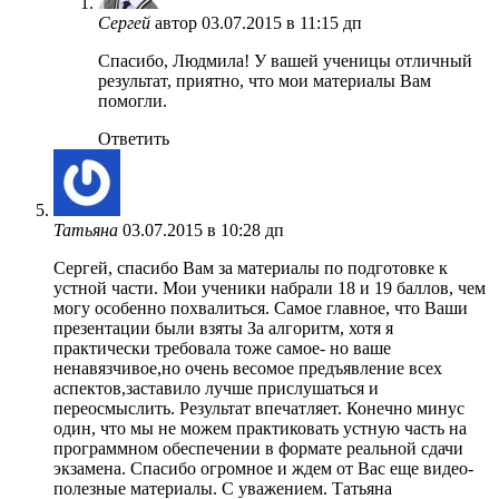
Сергей
автор
03.07.2015 в 11:15 дп
Спасибо, Людмила! У вашей ученицы отличный
результат, приятно, что мои материалы Вам
помогли.
Ответить
Татьяна
03.07.2015 в 10:28 дп
Сергей, спасибо Вам за материалы по подготовке к
устной части. Мои ученики набрали 18 и 19 баллов, чем
могу особенно похвалиться. Самое главное, что Ваши
презентации были взяты За алгоритм, хотя я
практически требовала тоже самое- но ваше
ненавязчивое,но очень весомое предъявление всех
аспектов,заставило лучше прислушаться и
переосмыслить. Результат впечатляет. Конечно минус
один, что мы не можем практиковать устную часть на
программном обеспечении в формате реальной сдачи
экзамена. Спасибо огромное и ждем от Вас еще видео-
полезные материалы. С уважением. Татьяна