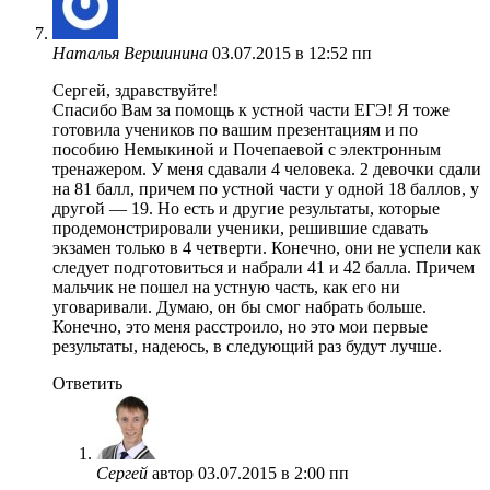
Наталья Вершинина
03.07.2015 в 12:52 пп
Сергей, здравствуйте!
Спасибо Вам за помощь к устной части ЕГЭ! Я тоже
готовила учеников по вашим презентациям и по
пособию Немыкиной и Почепаевой с электронным
тренажером. У меня сдавали 4 человека. 2 девочки сдали
на 81 балл, причем по устной части у одной 18 баллов, у
другой — 19. Но есть и другие результаты, которые
продемонстрировали ученики, решившие сдавать
экзамен только в 4 четверти. Конечно, они не успели как
следует подготовиться и набрали 41 и 42 балла. Причем
мальчик не пошел на устную часть, как его ни
уговаривали. Думаю, он бы смог набрать больше.
Конечно, это меня расстроило, но это мои первые
результаты, надеюсь, в следующий раз будут лучше.
Ответить
Сергей
автор
03.07.2015 в 2:00 пп