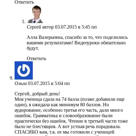
Ответить
Сергей
автор
03.07.2015 в 5:45 пп
Алла Валерьевна, спасибо за то, что поделились
вашими результатами! Видеоуроки обязательно
будут.
Ответить
Ольга
03.07.2015 в 5:04 пп
Сергей, добрый день!
Моя ученица сдала на 74 балла (позже добавили еще
один), я ожидала как минимум 80 баллов. Но
аудирование, особенно третья его часть, дали много
ошибок. Грамматика и словообразование были
практически без ошибок. Чтение в третьей части тоже
было не блестящим. А вот устная речь порадовала.
СПАСИБО вам, т.к. ее мы готовили с ученицей