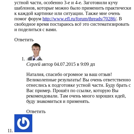
устной части, особенно 3-е и 4-е. Заготовили кучу
шаблонов, которые можно было применить практически
к каждой картинке или ситуации. Также мне очень
помог форум
http://www.efl.ru/forum/threads/70286/
. В
свободное время постараюсь всё это систематизировать
и поделиться с вами.
Ответить
Сергей
автор
04.07.2015 в 9:09 дп
Наталия, спасибо огромное за ваш отзыв!
Великолепные результаты! Вы очень ответственно
отнеслись к подготовке устной части. Буду брать с
Вас пример. Прошёл по ссылке, которую Вы
рекомендовали. Там очень много хороших идей,
буду знакомиться и применять.
Ответить