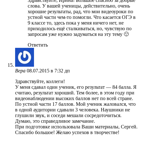
Здравствуйте, Ирина! Большое спасибо за добрые
слова. У вашей ученицы, действительно, очень
хорошие результаты, рад, что мои видеоуроки по
устной части чем-то помогли. Что касается ОГЭ в
9 классе то, здесь пока у меня ничего нет, не
приходилось ещё сталкиваться, но, чувствую по
запросам уже нужно задуматься на эту тему 🙂
Ответить
Вера
08.07.2015 в 7:32 дп
Здравствуйте, коллеги!
У меня сдавал один ученик, его результат — 84 балла. Я
считаю, результат хороший. Тем более, в этом году при
видеонаблюдении высоких баллов нет по всей стране.
По устной части 17 баллов. Мой ученик жаловался, что
в одной аудитории сдавали 3 человека. Наушники не
глушили звук, и соседи мешали сосредоточиться.
Думаю, это справедливое замечание.
При подготовке использовала Ваши материалы, Сергей.
Спасибо большое! Желаю успехов в творчестве!