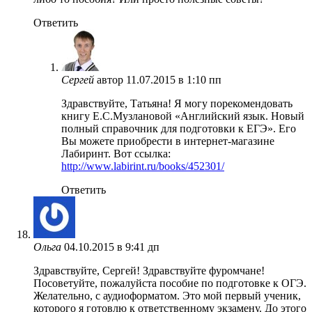
Ответить
Сергей
автор
11.07.2015 в 1:10 пп
Здравствуйте, Татьяна! Я могу порекомендовать
книгу Е.С.Музлановой «Английский язык. Новый
полный справочник для подготовки к ЕГЭ». Его
Вы можете приобрести в интернет-магазине
Лабиринт. Вот ссылка:
http://www.labirint.ru/books/452301/
Ответить
Ольга
04.10.2015 в 9:41 дп
Здравствуйте, Сергей! Здравствуйте фуромчане!
Посоветуйте, пожалуйста пособие по подготовке к ОГЭ.
Желательно, с аудиоформатом. Это мой первый ученик,
которого я готовлю к ответственному экзамену. До этого