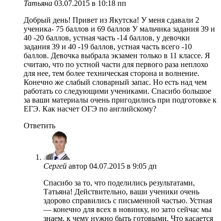
Татьяна
03.07.2015 в 10:18 пп
Добрый день! Привет из Якутска! У меня сдавали 2
ученика- 75 баллов и 69 баллов У мальчика задания 39 и
40 -20 баллов, устная часть -14 баллов, у девочки
задания 39 и 40 -19 баллов, устная часть всего -10
баллов. Девочка выбрала экзамен только в 11 классе. Я
считаю, что по устной части для первого раза неплохо
для нее, тем более техническая сторона и волнение.
Конечно же слабый словарный запас. Но есть над чем
работать со следующими учениками. Спасибо большое
за ваши материалы очень пригодились при подготовке к
ЕГЭ. Как насчет ОГЭ по английскому?
Ответить
Сергей
автор
04.07.2015 в 9:05 дп
Спасибо за то, что поделились результатами,
Татьяна! Действительно, ваши ученики очень
здорово справились с письменной частью. Устная
— конечно для всех в новинку, но зато сейчас мы
знаем, к чему нужно быть готовыми. Что касается