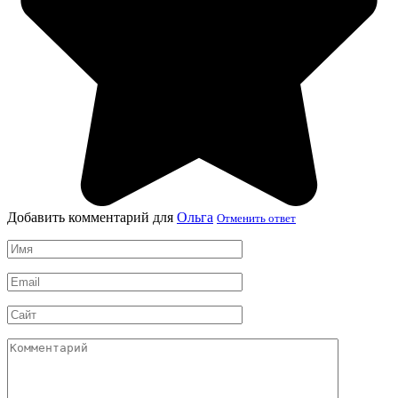
Добавить комментарий для
Ольга
Отменить ответ
Имя
*
Email
*
Сайт
Комментарий