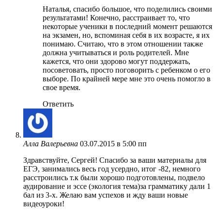
Наталья, спасибо большое, что поделились своими
результатами! Конечно, расстраивает то, что
некоторые ученики в последний момент решаются
на экзамен, но, вспоминая себя в их возрасте, я их
понимаю. Считаю, что в этом отношении также
должна учитываться и роль родителей. Мне
кажется, что они здорово могут поддержать,
посоветовать, просто поговорить с ребенком о его
выборе. По крайней мере мне это очень помогло в
свое время.
Ответить
Алла Валерьевна
03.07.2015 в 5:00 пп
Здравствуйте, Сергей! Спасибо за ваши материалы для
ЕГЭ, занимались весь год усердно, итог -82, немного
расстроились т.к были хорошо подготовлены, подвело
аудирование и эссе (экология тема)за грамматику дали 1
бал из 3-х. Желаю вам успехов и жду ваши новые
видеоуроки!