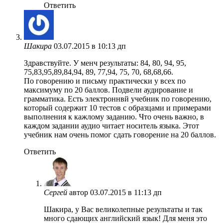
Ответить
Шакира
03.07.2015 в 10:13 дп
Здравствуйте. У менч результаты: 84, 80, 94, 95,
75,83,95,89,84,94, 89, 77,94, 75, 70, 68,68,66.
По говорению и письму практически у всех по
максимуму по 20 баллов. Подвели аудирование и
грамматика. Есть электроннвй учебник по говорению,
который содержит 10 тестов с образцами и примерами
выполнения к кажлому заданию. Что очень важно, в
каждом задании аудио читает носитель языка. Этот
учебник нам очень помог сдать говорение на 20 баллов.
Ответить
Сергей
автор
03.07.2015 в 11:13 дп
Шакира, у Вас великолепные результаты и так
много сдающих английский язык! Для меня это