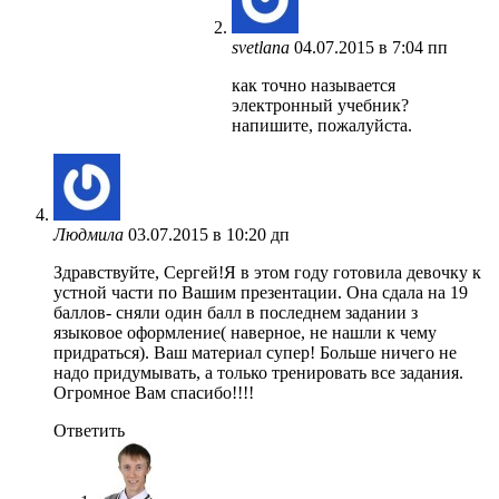
svetlana
04.07.2015 в 7:04 пп
как точно называется
электронный учебник?
напишите, пожалуйста.
Людмила
03.07.2015 в 10:20 дп
Здравствуйте, Сергей!Я в этом году готовила девочку к
устной части по Вашим презентации. Она сдала на 19
баллов- сняли один балл в последнем задании з
языковое оформление( наверное, не нашли к чему
придраться). Ваш материал супер! Больше ничего не
надо придумывать, а только тренировать все задания.
Огромное Вам спасибо!!!!
Ответить