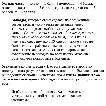
Устная часть:
чтение — 1 балл, 5 вопросов — 4 балла,
описание картинки — 5 баллов, сравнение картинок — 5
баллов =
15 баллов
Выводы
, которые стоит сделать из полученных
результатов: нужно начать целенаправленно
заниматься подготовкой к экзамену как можно
раньше
(мы занимались только в 11 классе, также
это было ещё обусловлено и тем, что я начал
учить их класс только с 10 класса),
также у нас не
было системы работы с накоплением нужного
словарного запаса. А богатый словарный запас
совершенно необходим во всех частях экзамена!
Есть над чем поработать в будущем.
Уважаемые коллеги, если у Вас есть какие-то мысли по
поводу наших результатов, советы, идеи, или Вы также хотели
бы поделиться своими успехами, пожалуйста,
напишите об
этом в комментариях
. Мне будет очень интересно узнать обо
всем!
Особенно важный вопрос:
Как помогли мои
материалы к устной части экзамена вашим
ученикам?