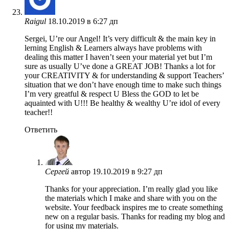
Raigul
18.10.2019 в 6:27 дп
Sergei, U’re our Angel! It’s very difficult & the main key in
lerning English & Learners always have problems with
dealing this matter I haven’t seen your material yet but I’m
sure as usually U’ve done a GREAT JOB! Thanks a lot for
your CREATIVITY & for understanding & support Teachers’
situation that we don’t have enough time to make such things
I’m very greatful & respect U Bless the GOD to let be
aquainted with U!!! Be healthy & wealthy U’re idol of every
teacher!!
Ответить
Сергей
автор
19.10.2019 в 9:27 дп
Thanks for your appreciation. I’m really glad you like
the materials which I make and share with you on the
website. Your feedback inspires me to create something
new on a regular basis. Thanks for reading my blog and
for using my materials.