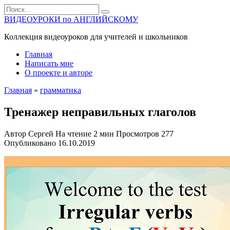
Перейти
Search
к
for:
ВИДЕОУРОКИ по АНГЛИЙСКОМУ
содержанию
Коллекция видеоуроков для учителей и школьников
Главная
Написать мне
О проекте и авторе
Главная
»
грамматика
Тренажер неправильных глаголов
Автор
Сергей
На чтение
2 мин
Просмотров
277
Опубликовано
16.10.2019