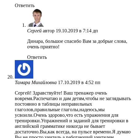
Ответить
Сергей
автор
19.10.2019 в 7:14 дп
Динара, большое спасибо Вам за добрые слова,
очень приятно!
Ответить
Тамара Михайловна
17.10.2019 в 4:52 пп
Сергей! Здравствуйте! Ваш тренажер очень
вовремя.Распечатаю и дам детям,чтобы не заглядывать
постоянно в таблицы неправильных
глаголов,правильные глаголы,надеюсь,мы
усвоили.Очень здорово,что есть упражнения для
тренировки.Упражнений и заданий для тренировки в
английской грамматике никогда не бывает
достаточно.Вы,как всегда, на пульсе времени.Я думаю
Вы не просто учитель,а работающий учителем