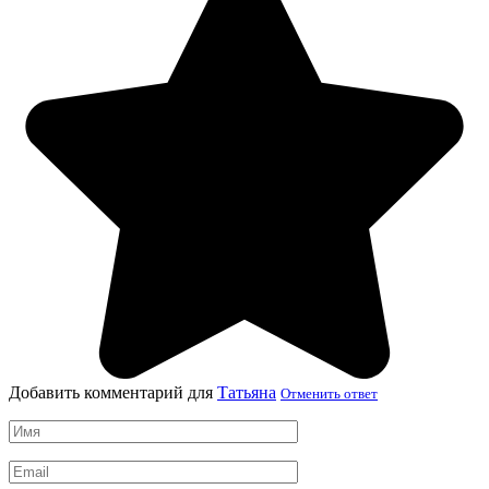
Добавить комментарий для
Татьяна
Отменить ответ
Имя
*
Email
*