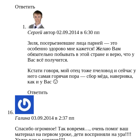
Ответить
Сергей
автор
02.09.2014 в 6:30 пп
Зиля, посерьезневшие лица парней — это
особенно здорово мне кажется! Желаю Вам
обязательно побывать в этой стране и верю, что у
Вас всё получится.
Кстати говоря, мой отец тоже пчеловод и сейчас у
него самая горячая пора — сбор мёда, наверняка,
как и у Вас 🙂
Ответить
Галина
03.09.2014 в 2:37 пп
Спасибо огромное! Так вовремя…, очень помог ваш
материал на первом уроке, дети восприняли на ура!!!!
Удачи вам и успехов!!!!