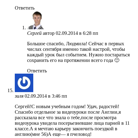
Ответить
Сергей
автор
02.09.2014 в 6:28 пп
Большое спасибо, Людмила! Сейчас в первых
числах сентября именно такой настрой, чтобы
каждый урок был событием. Нужно постараться
сохранить его на протяжении всего года 🙂
Ответить
зиля
02.09.2014 в 3:46 пп
Cергей!С новым учебным годом! Удач, радостей!
Спасибо отдельное за видеоуроки после Англии,я
рассказала все что знала о тебе,после просмотра
видеоурока увидела посерьезневшие лица парней в 11
классе.А я мечтаю карьеру закончить поездкой в
англию(мне 56)А еще— я пчеловод!