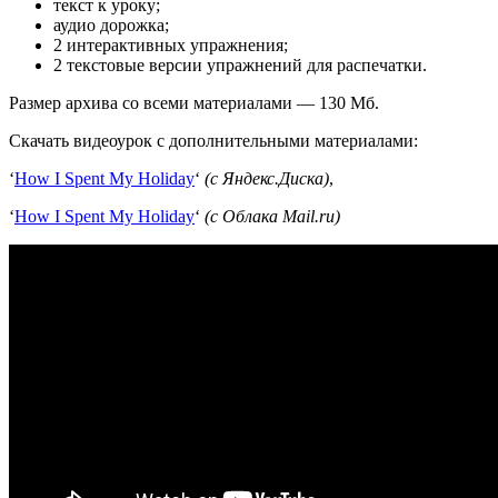
текст к уроку;
аудио дорожка;
2 интерактивных упражнения;
2 текстовые версии упражнений для распечатки.
Размер архива со всеми материалами — 130 Мб.
Скачать видеоурок с дополнительными материалами:
‘
How I Spent My Holiday
‘
(с Яндекс.Диска)
,
‘
How I Spent My Holiday
‘
(с Облака Mail.ru)