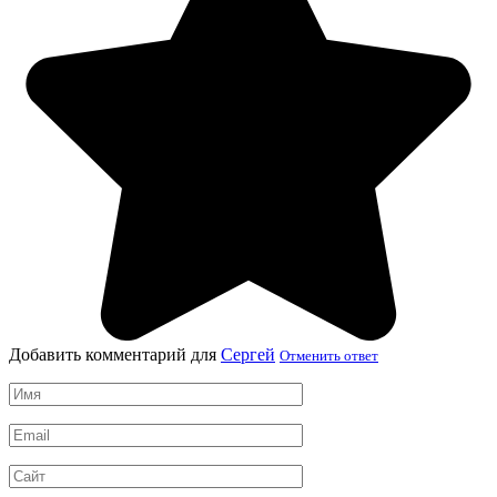
Добавить комментарий для
Сергей
Отменить ответ
Имя
*
Email
*
Сайт