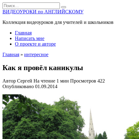
Перейти
Search
к
for:
ВИДЕОУРОКИ по АНГЛИЙСКОМУ
содержанию
Коллекция видеоуроков для учителей и школьников
Главная
Написать мне
О проекте и авторе
Главная
»
интересное
Как я провёл каникулы
Автор
Сергей
На чтение
1 мин
Просмотров
422
Опубликовано
01.09.2014