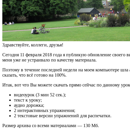
Здравствуйте, коллеги, друзья!
Сегодня 11 февраля 2018 года я публикую обновление своего вид
меня уже не устраивало по качеству материала.
Поэтому в течение последней недели на моем компьютере шла а
сказать, что всё готово на 100%.
Итак, вот что Вы можете скачать прямо сейчас по данному урок
видеоурок (3 мин 52 сек.);
текст к уроку;
аудио дорожка;
2 интерактивных упражнения;
2 текстовые версии упражнений для распечатки.
Размер архива со всеми материалами — 130 Мб.