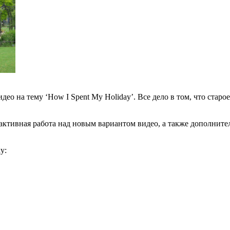
ео на тему ‘How I Spent My Holiday’. Все дело в том, что старое
ктивная работа над новым вариантом видео, а также дополнител
у: