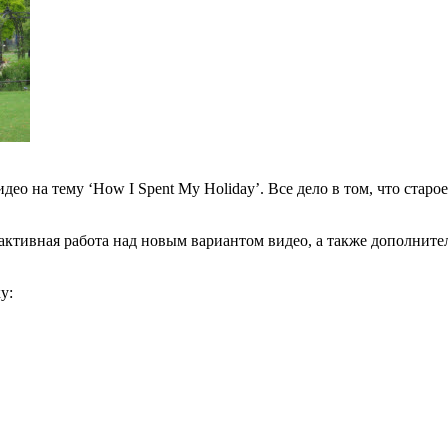
ео на тему ‘How I Spent My Holiday’. Все дело в том, что старое
ктивная работа над новым вариантом видео, а также дополнител
у: