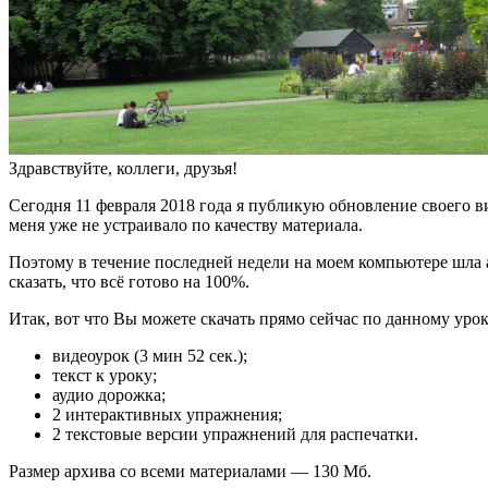
Здравствуйте, коллеги, друзья!
Сегодня 11 февраля 2018 года я публикую обновление своего вид
меня уже не устраивало по качеству материала.
Поэтому в течение последней недели на моем компьютере шла а
сказать, что всё готово на 100%.
Итак, вот что Вы можете скачать прямо сейчас по данному урок
видеоурок (3 мин 52 сек.);
текст к уроку;
аудио дорожка;
2 интерактивных упражнения;
2 текстовые версии упражнений для распечатки.
Размер архива со всеми материалами — 130 Мб.