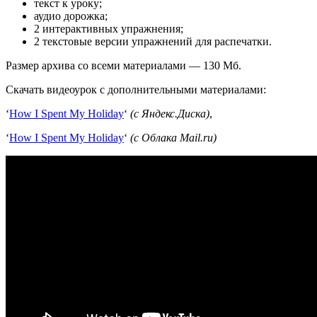
текст к уроку;
аудио дорожка;
2 интерактивных упражнения;
2 текстовые версии упражнений для распечатки.
Размер архива со всеми материалами — 130 Мб.
Скачать видеоурок с дополнительными материалами:
‘
How I Spent My Holiday
‘
(с Яндекс.Диска)
,
‘
How I Spent My Holiday
‘
(с Облака Mail.ru)