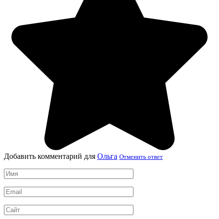
Добавить комментарий для
Ольга
Отменить ответ
Имя
*
Email
*
Сайт