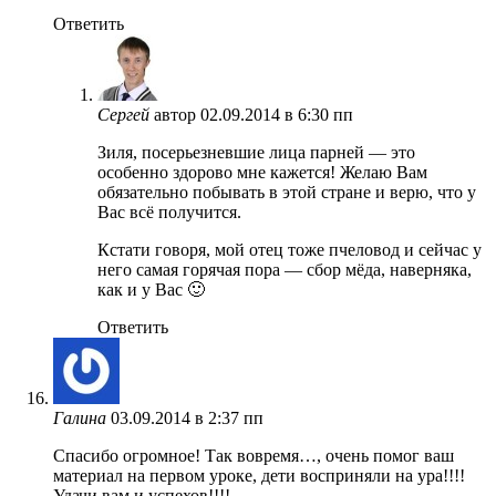
Ответить
Сергей
автор
02.09.2014 в 6:30 пп
Зиля, посерьезневшие лица парней — это
особенно здорово мне кажется! Желаю Вам
обязательно побывать в этой стране и верю, что у
Вас всё получится.
Кстати говоря, мой отец тоже пчеловод и сейчас у
него самая горячая пора — сбор мёда, наверняка,
как и у Вас 🙂
Ответить
Галина
03.09.2014 в 2:37 пп
Спасибо огромное! Так вовремя…, очень помог ваш
материал на первом уроке, дети восприняли на ура!!!!
Удачи вам и успехов!!!!