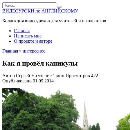
Перейти
Search
к
for:
ВИДЕОУРОКИ по АНГЛИЙСКОМУ
содержанию
Коллекция видеоуроков для учителей и школьников
Главная
Написать мне
О проекте и авторе
Главная
»
интересное
Как я провёл каникулы
Автор
Сергей
На чтение
1 мин
Просмотров
422
Опубликовано
01.09.2014