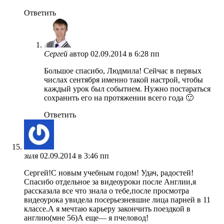
Ответить
Сергей
автор
02.09.2014 в 6:28 пп
Большое спасибо, Людмила! Сейчас в первых
числах сентября именно такой настрой, чтобы
каждый урок был событием. Нужно постараться
сохранить его на протяжении всего года 🙂
Ответить
зиля
02.09.2014 в 3:46 пп
Cергей!С новым учебным годом! Удач, радостей!
Спасибо отдельное за видеоуроки после Англии,я
рассказала все что знала о тебе,после просмотра
видеоурока увидела посерьезневшие лица парней в 11
классе.А я мечтаю карьеру закончить поездкой в
англию(мне 56)А еще— я пчеловод!