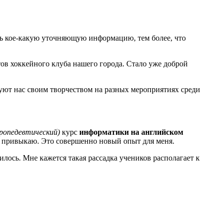
ать кое-какую уточняющую информацию, тем более, что
ов хоккейного клуба нашего города. Стало уже доброй
адуют нас своим творчеством на разных мероприятиях среди
пропедевтический)
курс
информатики на английском
ьку привыкаю. Это совершенно новый опыт для меня.
илось. Мне кажется такая рассадка учеников располагает к