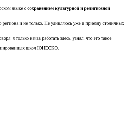
арском языке
с сохранением культурной и религиозной
 региона и не только. Не удивляюсь уже и приезду столичных
оворя, я только начав работать здесь, узнал, что это такое.
ссоциированных школ ЮНЕСКО.