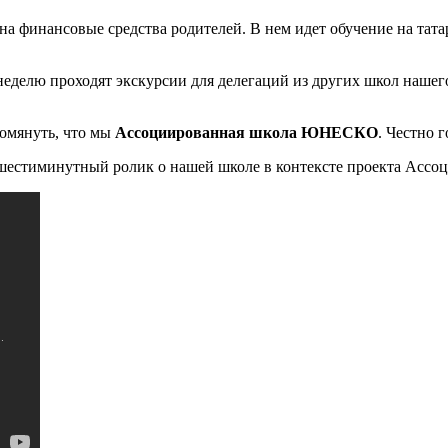
на финансовые средства родителей. В нем идет обучение на тат
еделю проходят экскурсии для делегаций из других школ нашего
помянуть, что мы
Ассоциированная школа ЮНЕСКО
. Честно г
ам шестиминутный ролик о нашей школе в контексте проекта А