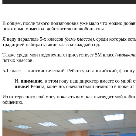
В общем, после такого подзаголовка уже мало что можно добав
некоторые моменты, действительно любопытны.
Я веду параллель 5-х классов
(семь классов)
, среди которых ест
традицией набирать такие классы каждый год.
Также среди мои подопечных присутствует 5М класс
(музыкан
пятых классов.
5Л класс — лингвистический. Ребята учат английский, француз
И,
внимание
, в этом году наш директор вместе со мной 
языке
! Ребята, конечно, сначала были немного в шоке о
Из интересного ещё могу показать вам, как выглядит мой кабин
общению.