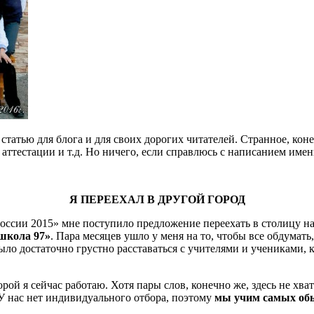
 статью для блога и для своих дорогих читателей. Странное, ко
аттестации и т.д. Но ничего, если справлюсь с написанием именн
Я ПЕРЕЕХАЛ В ДРУГОЙ ГОРОД
России 2015» мне поступило предложение переехать в столицу н
школа 97»
. Пара месяцев ушло у меня на то, чтобы все обдумать
ло достаточно грустно расставаться с учителями и учениками, 
оторой я сейчас работаю. Хотя пары слов, конечно же, здесь не х
 У нас нет индивидуального отбора, поэтому
мы учим самых об