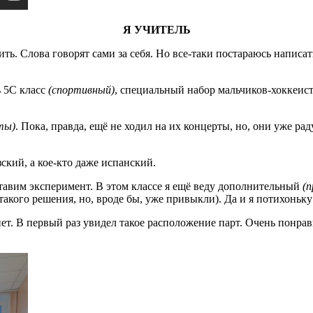
Я УЧИТЕЛЬ
ить. Слова говорят сами за себя. Но все-таки постараюсь напис
ь 5С класс
(спортивный)
, специальный набор мальчиков-хоккеист
ты)
. Пока, правда, ещё не ходил на их концерты, но, они уже р
ский, а кое-кто даже испанский.
ставим эксперимент. В этом классе я ещё веду дополнительный
(
т такого решения, но, вроде бы, уже привыкли). Да и я потихон
ет. В первый раз увидел такое расположение парт. Очень понрав