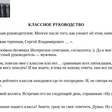
КЛАССНОЕ РУКОВОДСТВО
сным руководителем. Многие после того, как узнают об этом, на
ю вам терпения, Сергей Владимирович … «.
 робкого десятка)
. Интересное сочетание, согласитесь :). Да и м
ассный руководитель — мужчина.
, повезло мне с классом или нет… сравниваю всех пятиклашек, к
могу описать? И вы знаете, я пока не нахожу ответа, они все та
в рейтинге классов находимся где-то посередине. И, не смотря на 
».
 мой коллега. Встречаю его на следующий день, спрашиваю «Ну 
вании нашего класса? Знаете, сразу не смог ответить. Думал. Но