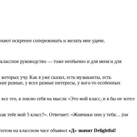
чинают искренне сопереживать и желать мне удачи.
ое классное руководство — тоже необычно и для меня и для
оторых учу. Как я уже сказал, есть музыканты, есть
кие разные, у всех разные интересы, у кого-то особенных
все это, я ловлю себя на мысли «Это мой класс, и я бы не хотел
как тебе мой 5 класс?». Отвечает: «Живчики они у тебя…
(он
 потом на классном часе объявил
«Д» значит Delightful!