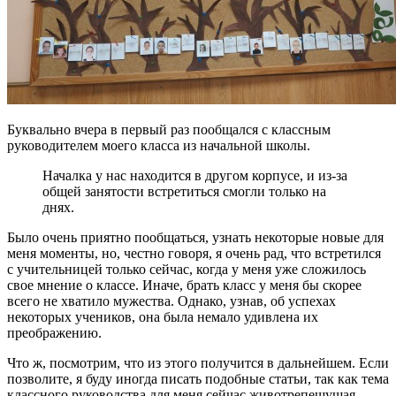
Буквально вчера в первый раз пообщался с классным
руководителем моего класса из начальной школы.
Началка у нас находится в другом корпусе, и из-за
общей занятости встретиться смогли только на
днях.
Было очень приятно пообщаться, узнать некоторые новые для
меня моменты, но, честно говоря, я очень рад, что встретился
с учительницей только сейчас, когда у меня уже сложилось
свое мнение о классе. Иначе, брать класс у меня бы скорее
всего не хватило мужества. Однако, узнав, об успехах
некоторых учеников, она была немало удивлена их
преображению.
Что ж, посмотрим, что из этого получится в дальнейшем. Если
позволите, я буду иногда писать подобные статьи, так как тема
классного руководства для меня сейчас животрепещущая.