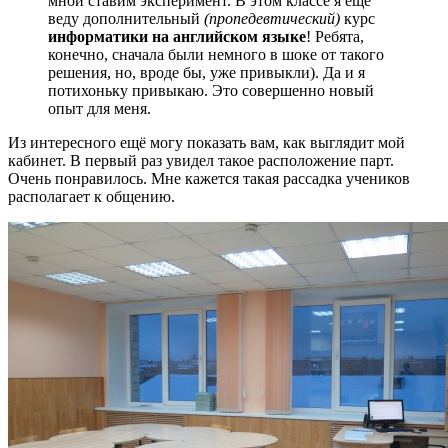
мной ставим эксперимент. В этом классе я ещё
веду дополнительный
(пропедевтический)
курс
информатики на английском языке
! Ребята,
конечно, сначала были немного в шоке от такого
решения, но, вроде бы, уже привыкли). Да и я
потихоньку привыкаю. Это совершенно новый
опыт для меня.
Из интересного ещё могу показать вам, как выглядит мой
кабинет. В первый раз увидел такое расположение парт.
Очень понравилось. Мне кажется такая рассадка учеников
располагает к общению.