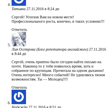
Татьяна
27.11.2016 в 8:24 дп
Сергей! Успехов Вам на новом месте!
Профессионального роста, конечно, в таких условиях!!!
Ответить
Лия Осетрова (Блог репетитора английского)
27.11.2016
в 8:44 дп
Сергей, очень приятно было сегодня найти письмо на
почте. Наконец-то у тебя появилось время, хоть и
собранное по крупицам. Прочитала на одном дыхании!
Очень интересно! Много событий! Не удивляюсь твоим
возможностям. Ты — Молодец!!!!
Ответить
Надежда
27.11.2016 в 8:51 дп