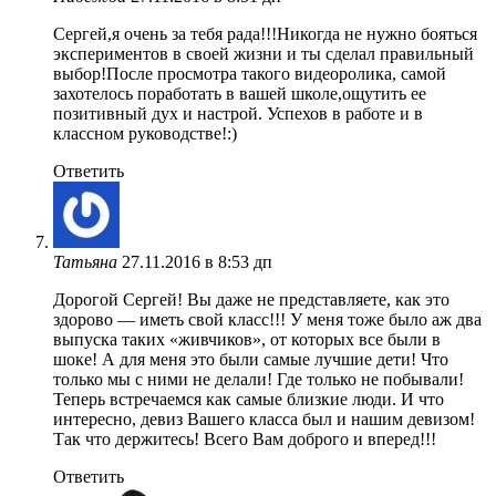
Сергей,я очень за тебя рада!!!Никогда не нужно бояться
экспериментов в своей жизни и ты сделал правильный
выбор!После просмотра такого видеоролика, самой
захотелось поработать в вашей школе,ощутить ее
позитивный дух и настрой. Успехов в работе и в
классном руководстве!:)
Ответить
Татьяна
27.11.2016 в 8:53 дп
Дорогой Сергей! Вы даже не представляете, как это
здорово — иметь свой класс!!! У меня тоже было аж два
выпуска таких «живчиков», от которых все были в
шоке! А для меня это были самые лучшие дети! Что
только мы с ними не делали! Где только не побывали!
Теперь встречаемся как самые близкие люди. И что
интересно, девиз Вашего класса был и нашим девизом!
Так что держитесь! Всего Вам доброго и вперед!!!
Ответить