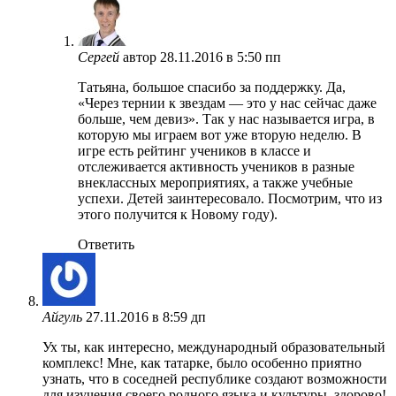
Сергей
автор
28.11.2016 в 5:50 пп
Татьяна, большое спасибо за поддержку. Да,
«Через тернии к звездам — это у нас сейчас даже
больше, чем девиз». Так у нас называется игра, в
которую мы играем вот уже вторую неделю. В
игре есть рейтинг учеников в классе и
отслеживается активность учеников в разные
внеклассных мероприятиях, а также учебные
успехи. Детей заинтересовало. Посмотрим, что из
этого получится к Новому году).
Ответить
Айгуль
27.11.2016 в 8:59 дп
Ух ты, как интересно, международный образовательный
комплекс! Мне, как татарке, было особенно приятно
узнать, что в соседней республике создают возможности
для изучения своего родного языка и культуры, здорово!