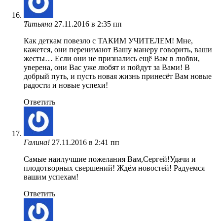
Татьяна
27.11.2016 в 2:35 пп
Как деткам повезло с ТАКИМ УЧИТЕЛЕМ! Мне,
кажется, они перенимают Вашу манеру говорить, ваши
жесты… Если они не признались ещё Вам в любви,
уверена, они Вас уже любят и пойдут за Вами! В
добрый путь, и пусть новая жизнь принесёт Вам новые
радости и новые успехи!
Ответить
Галина!
27.11.2016 в 2:41 пп
Самые наилучшие пожелания Вам,Сергей!Удачи и
плодотворных свершений! Ждём новостей! Радуемся
вашим успехам!
Ответить