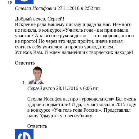
Стелла Иосифовна
27.11.2016 в 2:52 пп
Добрый вечер, Сергей!
Искренне рада Вашему письму и рада за Вас. Немного
не поняла, в конкурсе «Учитель года» вы принимали
участие? А классное руководство — это здорово, хотя и
не просто! Но через это надо пройти, иначе нельзя
считать себя учителем, а просто урокодателем.
Успехов Вам. И ждем дальнейших творческих находок!
Ответить
Сергей
автор
28.11.2016 в 6:06 пп
Стелла Иосифовна, про «урокоделателя» Вы очень
здорово подметили! И да, я участвовал в 2015 году
в конкурсе «Учитель года России». Представлял
нашу Удмуртскую республику.
Ответить