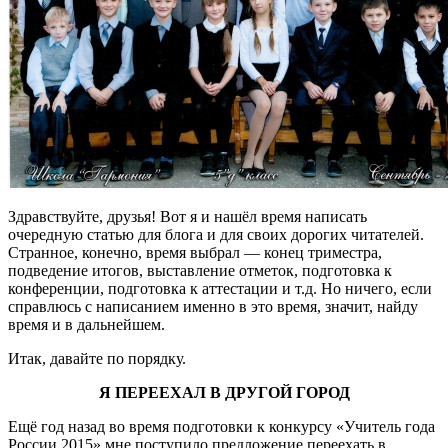
Здравствуйте, друзья! Вот я и нашёл время написать
очередную статью для блога и для своих дорогих читателей.
Странное, конечно, время выбрал — конец триместра,
подведение итогов, выставление отметок, подготовка к
конференции, подготовка к аттестации и т.д. Но ничего, если
справлюсь с написанием именно в это время, значит, найду
время и в дальнейшем.
Итак, давайте по порядку.
Я ПЕРЕЕХАЛ В ДРУГОЙ ГОРОД
Ещё год назад во время подготовки к конкурсу «Учитель года
России 2015» мне поступило предложение переехать в