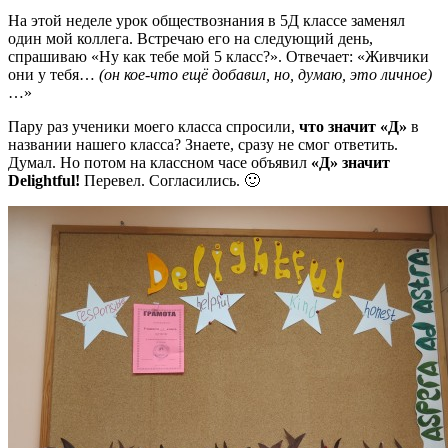
На этой неделе урок обществознания в 5Д классе заменял
один мой коллега. Встречаю его на следующий день,
спрашиваю «Ну как тебе мой 5 класс?». Отвечает: «Живчики
они у тебя…
(он кое-что ещё добавил, но, думаю, это личное)
…»
Пару раз ученики моего класса спросили,
что значит «Д»
в
названии нашего класса? Знаете, сразу не смог ответить.
Думал. Но потом на классном часе объявил
«Д» значит
Delightful!
Перевел. Согласились. 🙂