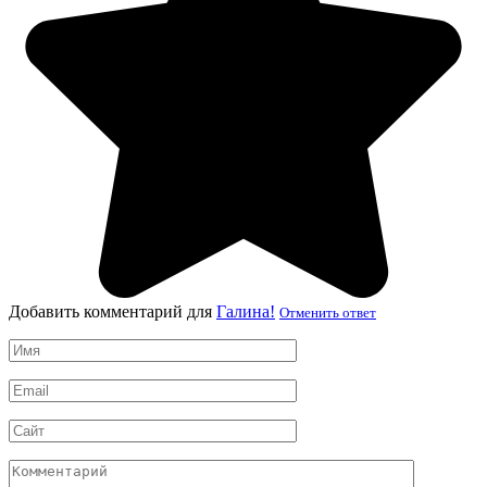
Добавить комментарий для
Галина!
Отменить ответ
Имя
*
Email
*
Сайт
Комментарий