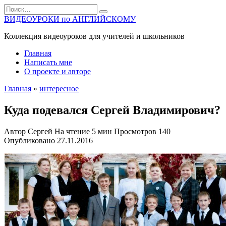
Перейти
Search
к
for:
ВИДЕОУРОКИ по АНГЛИЙСКОМУ
содержанию
Коллекция видеоуроков для учителей и школьников
Главная
Написать мне
О проекте и авторе
Главная
»
интересное
Куда подевался Сергей Владимирович?
Автор
Сергей
На чтение
5 мин
Просмотров
140
Опубликовано
27.11.2016