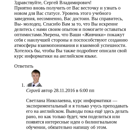
Здравствуйте, Сергей Владимирович!
Приятно вновь получить от Вас весточку и узнать о
новом для Вас статусе. Уровень этого учебного
заведения, несомненно, Вас достоин. Вы справитесь,
Вы- молодец. Спасибо Вам за то, что Вы искренне
делитесь с нами своим опытом и помогаете оставаться
оптимистами.Уверена, что Ваши «Живчики» покажут
себя с наилучшей стороны и поспособствуют созданию
атмосферы взаимопонимания и взаимной успешности.
Хотелось бы, чтобы Вы также подробнее описали свой
курс информатики на английском языке.
Ответить
Сергей
автор
28.11.2016 в 6:00 пп
Светлана Николаевна, курс информатики —
экспериментальный и я только учусь преподавать
его на английском. Выводы пока ещё здесь делать
рано, но как только будет, чем поделиться или
появятся интересные идеи о билингвальном
обучении, обязательно напишу об этом.