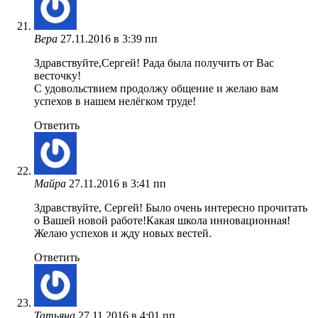
Вера
27.11.2016 в 3:39 пп
Здравствуйте,Сергей! Рада была получить от Вас
весточку!
С удовольствием продолжу общение и желаю вам
успехов в нашем нелёгком труде!
Ответить
Майра
27.11.2016 в 3:41 пп
Здравствуйте, Сергей! Было очень интересно прочитать
о Вашей новой работе!Какая школа инновационная!
Желаю успехов и жду новых вестей.
Ответить
Татьяна
27.11.2016 в 4:01 пп