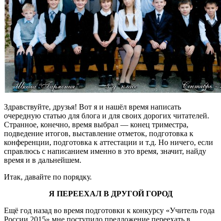
Здравствуйте, друзья! Вот я и нашёл время написать
очередную статью для блога и для своих дорогих читателей.
Странное, конечно, время выбрал — конец триместра,
подведение итогов, выставление отметок, подготовка к
конференции, подготовка к аттестации и т.д. Но ничего, если
справлюсь с написанием именно в это время, значит, найду
время и в дальнейшем.
Итак, давайте по порядку.
Я ПЕРЕЕХАЛ В ДРУГОЙ ГОРОД
Ещё год назад во время подготовки к конкурсу «Учитель года
России 2015» мне поступило предложение переехать в