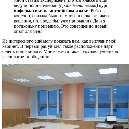
мной ставим эксперимент. В этом классе я ещё
веду дополнительный
(пропедевтический)
курс
информатики на английском языке
! Ребята,
конечно, сначала были немного в шоке от такого
решения, но, вроде бы, уже привыкли). Да и я
потихоньку привыкаю. Это совершенно новый
опыт для меня.
Из интересного ещё могу показать вам, как выглядит мой
кабинет. В первый раз увидел такое расположение парт.
Очень понравилось. Мне кажется такая рассадка учеников
располагает к общению.