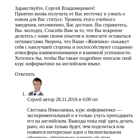
Здравствуйте, Сергей Владимирович!
Приятно вновь получить от Вас весточку и узнать о
новом для Вас статусе. Уровень этого учебного
заведения, несомненно, Вас достоин. Вы справитесь,
Вы- молодец. Спасибо Вам за то, что Вы искренне
делитесь с нами своим опытом и помогаете оставаться
оптимистами.Уверена, что Ваши «Живчики» покажут
себя с наилучшей стороны и поспособствуют созданию
атмосферы взаимопонимания и взаимной успешности.
Хотелось бы, чтобы Вы также подробнее описали свой
курс информатики на английском языке.
Ответить
Сергей
автор
28.11.2016 в 6:00 пп
Светлана Николаевна, курс информатики —
экспериментальный и я только учусь преподавать
его на английском. Выводы пока ещё здесь делать
рано, но как только будет, чем поделиться или
появятся интересные идеи о билингвальном
обучении, обязательно напишу об этом.