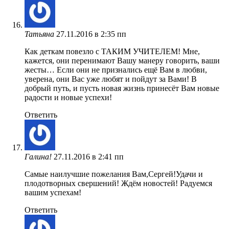
Татьяна
27.11.2016 в 2:35 пп
Как деткам повезло с ТАКИМ УЧИТЕЛЕМ! Мне,
кажется, они перенимают Вашу манеру говорить, ваши
жесты… Если они не признались ещё Вам в любви,
уверена, они Вас уже любят и пойдут за Вами! В
добрый путь, и пусть новая жизнь принесёт Вам новые
радости и новые успехи!
Ответить
Галина!
27.11.2016 в 2:41 пп
Самые наилучшие пожелания Вам,Сергей!Удачи и
плодотворных свершений! Ждём новостей! Радуемся
вашим успехам!
Ответить