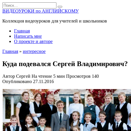
Перейти
Search
к
for:
ВИДЕОУРОКИ по АНГЛИЙСКОМУ
содержанию
Коллекция видеоуроков для учителей и школьников
Главная
Написать мне
О проекте и авторе
Главная
»
интересное
Куда подевался Сергей Владимирович?
Автор
Сергей
На чтение
5 мин
Просмотров
140
Опубликовано
27.11.2016