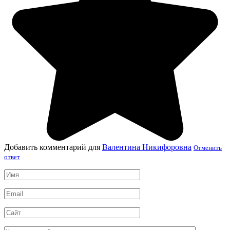
Добавить комментарий для
Валентина Никифоровна
Отменить
ответ
Имя
*
Email
*
Сайт