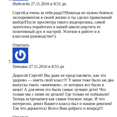
Надежда
27.11.2016 в 8:51 дп
Сергей,я очень за тебя рада!!!Никогда не нужно бояться
экспериментов в своей жизни и ты сделал правильный
выбор!После просмотра такого видеоролика, самой
захотелось поработать в вашей школе,ощутить ее
позитивный дух и настрой. Успехов в работе и в
классном руководстве!:)
Ответить
Татьяна
27.11.2016 в 8:53 дп
Дорогой Сергей! Вы даже не представляете, как это
здорово — иметь свой класс!!! У меня тоже было аж два
выпуска таких «живчиков», от которых все были в
шоке! А для меня это были самые лучшие дети! Что
только мы с ними не делали! Где только не побывали!
Теперь встречаемся как самые близкие люди. И что
интересно, девиз Вашего класса был и нашим девизом!
Так что держитесь! Всего Вам доброго и вперед!!!