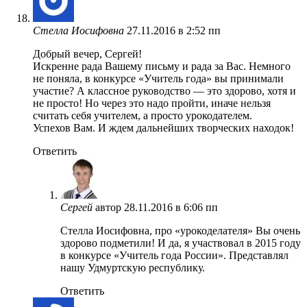
Стелла Иосифовна
27.11.2016 в 2:52 пп
Добрый вечер, Сергей!
Искренне рада Вашему письму и рада за Вас. Немного
не поняла, в конкурсе «Учитель года» вы принимали
участие? А классное руководство — это здорово, хотя и
не просто! Но через это надо пройти, иначе нельзя
считать себя учителем, а просто урокодателем.
Успехов Вам. И ждем дальнейших творческих находок!
Ответить
Сергей
автор
28.11.2016 в 6:06 пп
Стелла Иосифовна, про «урокоделателя» Вы очень
здорово подметили! И да, я участвовал в 2015 году
в конкурсе «Учитель года России». Представлял
нашу Удмуртскую республику.
Ответить