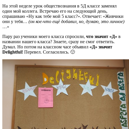
На этой неделе урок обществознания в 5Д классе заменял
один мой коллега. Встречаю его на следующий день,
спрашиваю «Ну как тебе мой 5 класс?». Отвечает: «Живчики
они у тебя…
(он кое-что ещё добавил, но, думаю, это личное)
…»
Пару раз ученики моего класса спросили,
что значит «Д»
в
названии нашего класса? Знаете, сразу не смог ответить.
Думал. Но потом на классном часе объявил
«Д» значит
Delightful!
Перевел. Согласились. 🙂