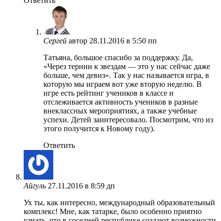
Ответить
Сергей
автор
28.11.2016 в 5:50 пп
Татьяна, большое спасибо за поддержку. Да,
«Через тернии к звездам — это у нас сейчас даже
больше, чем девиз». Так у нас называется игра, в
которую мы играем вот уже вторую неделю. В
игре есть рейтинг учеников в классе и
отслеживается активность учеников в разные
внеклассных мероприятиях, а также учебные
успехи. Детей заинтересовало. Посмотрим, что из
этого получится к Новому году).
Ответить
Айгуль
27.11.2016 в 8:59 дп
Ух ты, как интересно, международный образовательный
комплекс! Мне, как татарке, было особенно приятно
узнать, что в соседней республике создают возможности