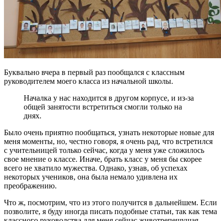
Буквально вчера в первый раз пообщался с классным
руководителем моего класса из начальной школы.
Началка у нас находится в другом корпусе, и из-за
общей занятости встретиться смогли только на
днях.
Было очень приятно пообщаться, узнать некоторые новые для
меня моменты, но, честно говоря, я очень рад, что встретился
с учительницей только сейчас, когда у меня уже сложилось
свое мнение о классе. Иначе, брать класс у меня бы скорее
всего не хватило мужества. Однако, узнав, об успехах
некоторых учеников, она была немало удивлена их
преображению.
Что ж, посмотрим, что из этого получится в дальнейшем. Если
позволите, я буду иногда писать подобные статьи, так как тема
классного руководства для меня сейчас животрепещущая.