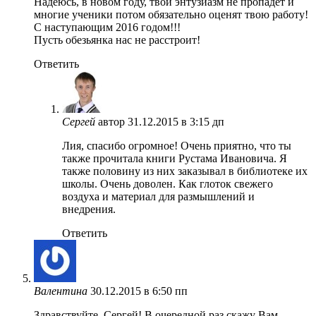
Надеюсь, в новом году, твой энтузиазм не пропадёт и
многие ученики потом обязательно оценят твою работу!
С наступающим 2016 годом!!!
Пусть обезьянка нас не расстроит!
Ответить
Сергей
автор
31.12.2015 в 3:15 дп
Лия, спасибо огромное! Очень приятно, что ты
также прочитала книги Рустама Ивановича. Я
также половину из них заказывал в библиотеке их
школы. Очень доволен. Как глоток свежего
воздуха и материал для размышлений и
внедрения.
Ответить
Валентина
30.12.2015 в 6:50 пп
Здравствуйте, Сергей! В очередной раз скажу Вам