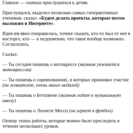
Главное — сначала прислушаться к детям.
Прислушался, выделил несколько самых гиперактивных
учеников, сказал:
«Будем делать проекты, которые потом
выложим в Интернете»
.
Идея им явно понравилась, точнее сказать, кто-то был от неё в
восторге, кто — в недоумении, что такое вообще возможно.
Согласились.
Сказал:
— Ты сегодня пишешь о мотокроссе
(мальчик увлекается
мотокроссом)
— Ты пишешь о соревнованиях, в которых принимал участие
(он легкоатлет, очень много медалей)
— Ты пишешь о Бетховене
(мальчик ходит в музыкальную
школу)
— Ты пишешь о Леонеле Месси
(он играет в футбол)
Опишу этапы работы, которые можно было проследить в
течение нескольких уроков.