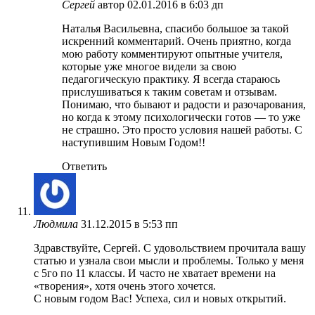
Сергей
автор
02.01.2016 в 6:03 дп
Наталья Васильевна, спасибо большое за такой
искренний комментарий. Очень приятно, когда
мою работу комментируют опытные учителя,
которые уже многое видели за свою
педагогическую практику. Я всегда стараюсь
прислушиваться к таким советам и отзывам.
Понимаю, что бывают и радости и разочарования,
но когда к этому психологически готов — то уже
не страшно. Это просто условия нашей работы. С
наступившим Новым Годом!!
Ответить
Людмила
31.12.2015 в 5:53 пп
Здравствуйте, Сергей. С удовольствием прочитала вашу
статью и узнала свои мысли и проблемы. Только у меня
с 5го по 11 классы. И часто не хватает времени на
«творения», хотя очень этого хочется.
С новым годом Вас! Успеха, сил и новых открытий.