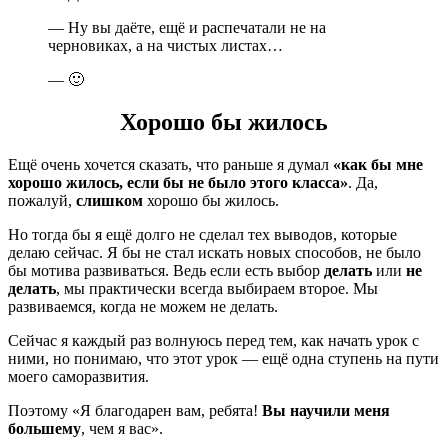
— Ну вы даёте, ещё и распечатали не на
черновиках, а на чистых листах…
— 🙂
Хорошо бы жилось
Ещё очень хочется сказать, что раньше я думал
«как бы мне
хорошо жилось, если бы не было этого класса»
. Да,
пожалуй,
слишком
хорошо бы жилось.
Но тогда бы я ещё долго не сделал тех выводов, которые
делаю сейчас. Я бы не стал искать новых способов, не было
бы мотива развиваться. Ведь если есть выбор
делать
или
не
делать
, мы практически всегда выбираем второе. Мы
развиваемся, когда не можем не делать.
Сейчас я каждый раз волнуюсь перед тем, как начать урок с
ними, но понимаю, что этот урок — ещё одна ступень на пути
моего саморазвития.
Поэтому «Я благодарен вам, ребята!
Вы научили меня
большему
, чем я вас».