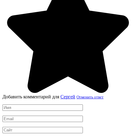
Добавить комментарий для
Сергей
Отменить ответ
Имя
*
Email
*
Сайт