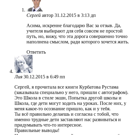
Сергей
автор
31.12.2015 в 3:13 дп
Асима, искренне благодарю Вас за отзыв. Да,
учителя выбирают для себя совсем не простой
путь, но, вижу, что эта дорога совершенно точно
наполнена смыслом, ради которого хочется жить.
Ответить
Лия
30.12.2015 в 6:49 пп
Сергей, я прочитала все книги Курбатова Рустама
(заказывала специально у него, пришли с автографом).
Это Школа в стиле экшн, Попытка другой школы и
Школа, где дети могут ходить на уроках. После них, у
меня какое-то осознание пришло, как и у тебя.
Ты всё правильно делаешь и согласна с тобой, что
именно трудные дети заставляют нас развиваться и
придумывать что-то интересное.
Правильные выводы!