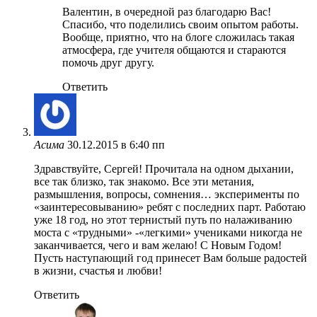
Валентин, в очередной раз благодарю Вас!
Спасибо, что поделились своим опытом работы.
Вообще, приятно, что на блоге сложилась такая
атмосфера, где учителя общаются и стараются
помочь друг другу.
Ответить
Асима
30.12.2015 в 6:40 пп
Здравствуйте, Сергей! Прочитала на одном дыхании,
все так близко, так знакомо. Все эти метания,
размышления, вопросы, сомнения… эксперименты по
«заинтересовыванию» ребят с последних парт. Работаю
уже 18 год, но этот тернистый путь по налаживанию
моста с «трудными» -«легкими» учениками никогда не
заканчивается, чего и вам желаю! С Новым Годом!
Пусть наступающий год принесет Вам больше радостей
в жизни, счастья и любви!
Ответить