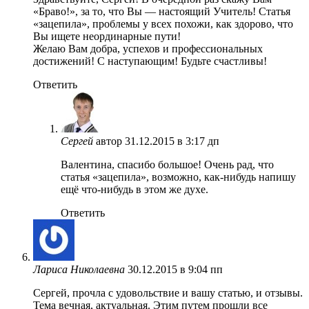
«Браво!», за то, что Вы — настоящий Учитель! Статья
«зацепила», проблемы у всех похожи, как здорово, что
Вы ищете неординарные пути!
Желаю Вам добра, успехов и профессиональных
достижений! С наступающим! Будьте счастливы!
Ответить
Сергей
автор
31.12.2015 в 3:17 дп
Валентина, спасибо большое! Очень рад, что
статья «зацепила», возможно, как-нибудь напишу
ещё что-нибудь в этом же духе.
Ответить
Лариса Николаевна
30.12.2015 в 9:04 пп
Сергей, прочла с удовольствие и вашу статью, и отзывы.
Тема вечная, актуальная. Этим путем прошли все