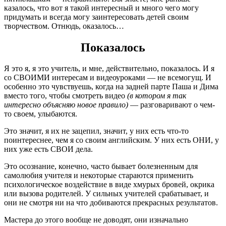
казалось, что вот я такой интересный и много чего могу
придумать и всегда могу заинтересовать детей своим
творчеством. Отнюдь, оказалось…
Показалось
Я это я, я это учитель, и мне, действительно, показалось. И я
со СВОИМИ интересам и видеоуроками — не всемогущ. И
особенно это чувствуешь, когда на задней парте Паша и Дима
вместо того, чтобы смотреть видео
(в котором я так
интересно объясняю новое правило)
— разговаривают о чем-
то своем, улыбаются.
Это значит, я их не зацепил, значит, у них есть что-то
поинтереснее, чем я со своим английским. У них есть ОНИ, у
них уже есть СВОИ дела.
Это осознание, конечно, часто бывает болезненным для
самолюбия учителя и некоторые стараются применить
психологическое воздействие в виде хмурых бровей, окрика
или вызова родителей. У сильных учителей срабатывает, и
они не смотря ни на что добиваются прекрасных результатов.
Мастера до этого вообще не доводят, они изначально