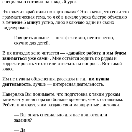
специально готовил на каждый урок.
Что значит «работали по карточкам»? Это значит, что если это
грамматическая тема, то я её в начале урока быстро объясняю
в
течение 5 минут
устно, либо включаю один из своих
видеоуроков.
Говорить дольше — неэффективно, неинтересно,
скучно для детей.
В их взглядах ясно читается — «
давайте работу, и мы будем
заниматься уже сами
«. Мне остаётся ходить по рядам и
корректировать что-то или отвечать на вопросы. Вот такой
класс.
Им не нужны объяснения, рассказы и т.д.,
им нужна
деятельность
, лучше — интересная деятельность.
Наверняка Вы понимаете, что подготовка к таким урокам
занимает у меня гораздо больше времени, чем к остальным.
Ребята приходят, я им раздаю свои маршрутные листочки.
— Вы опять специально для нас приготовили
задания?
— Да.