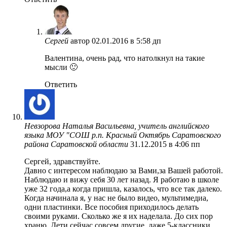
Сергей
автор
02.01.2016 в 5:58 дп
Валентина, очень рад, что натолкнул на такие
мысли 🙂
Ответить
Невзорова Наталья Васильевна, учитель английского
языка МОУ "СОШ р.п. Красный Октябрь Саратовского
района Саратовской области
31.12.2015 в 4:06 пп
Сергей, здравствуйте.
Давно с интересом наблюдаю за Вами,за Вашей работой.
Наблюдаю и вижу себя 30 лет назад. Я работаю в школе
уже 32 года,а когда пришла, казалось, что все так далеко.
Когда начинала я, у нас не было видео, мультимедиа,
одни пластинки. Все пособия приходилось делать
своими руками. Сколько же я их наделала. До сих пор
храню. Дети сейчас совсем другие, даже 5-классники