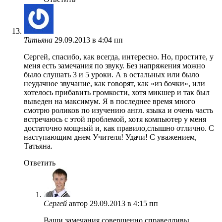
Татьяна
29.09.2013 в 4:04 пп
Сергей, спасибо, как всегда, интересно. Но, простите, у
меня есть замечания по звуку. Без напряжения можно
было слушать 3 и 5 уроки. А в остальных или было
неудачное звучание, как говорят, как «из бочки», или
хотелось прибавить громкости, хотя микшер и так был
выведен на максимум. Я в последнее время много
смотрю роликов по изучению англ. языка и очень часть
встречаюсь с этой проблемой, хотя компьютер у меня
достаточно мощный и, как правило,слышно отлично. С
наступающим днем Учителя! Удачи! С уважением,
Татьяна.
Ответить
Сергей
автор
29.09.2013 в 4:15 пп
Ваши замечания совершенно справедливы,