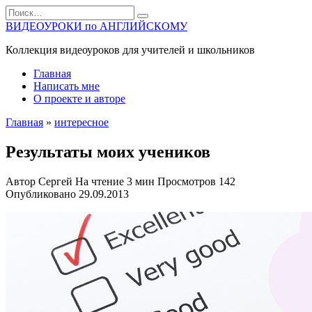
Перейти
Search
к
for:
ВИДЕОУРОКИ по АНГЛИЙСКОМУ
содержанию
Коллекция видеоуроков для учителей и школьников
Главная
Написать мне
О проекте и авторе
Главная
»
интересное
Результаты моих учеников
Автор
Сергей
На чтение
3 мин
Просмотров
142
Опубликовано
29.09.2013