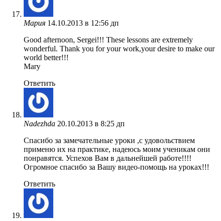
Мария
14.10.2013 в 12:56 дп
Good afternoon, Sergei!!! These lessons are extremely
wonderful. Thank you for your work,your desire to make our
world better!!!
Mary
Ответить
Nadezhda
20.10.2013 в 8:25 дп
Спасибо за замечательные уроки ,с удовольствием
применю их на практике, надеюсь моим ученикам они
понравятся. Успехов Вам в дальнейшей работе!!!!
Огромное спасибо за Вашу видео-помощь на уроках!!!
Ответить