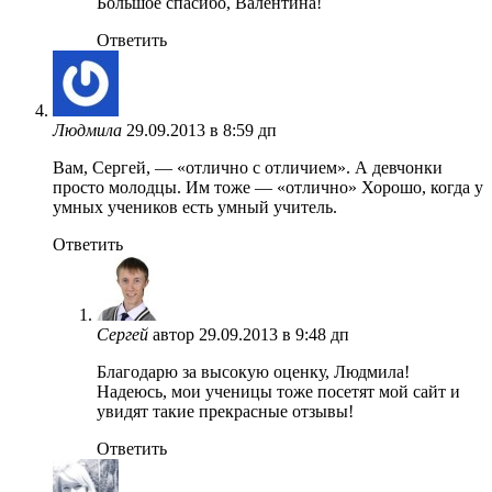
Большое спасибо, Валентина!
Ответить
Людмила
29.09.2013 в 8:59 дп
Вам, Сергей, — «отлично с отличием». А девчонки
просто молодцы. Им тоже — «отлично» Хорошо, когда у
умных учеников есть умный учитель.
Ответить
Сергей
автор
29.09.2013 в 9:48 дп
Благодарю за высокую оценку, Людмила!
Надеюсь, мои ученицы тоже посетят мой сайт и
увидят такие прекрасные отзывы!
Ответить