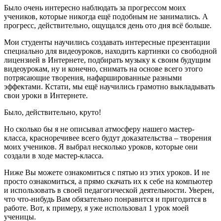
Было очень интересно наблюдать за прогрессом моих
учеников, которые никогда ещё подобным не занимались. А
прогресс, действительно, ощущался день ото дня всё больше.
Мои студенты научились создавать интересные презентации
специально для видеоуроков, находить картинки со свободной
лицензией в Интернете, подбирать музыку к своим будущим
видеоурокам, ну и конечно, снимать на основе всего этого
потрясающие творения, нафаршированные разными
эффектами. Кстати, мы ещё научились грамотно выкладывать
свои уроки в Интернете.
Было, действительно, круто!
Но сколько бы я не описывал атмосферу нашего мастер-
класса, красноречивее всего будут доказательства – творения
моих учеников. Я выбрал несколько уроков, которые они
создали в ходе мастер-класса.
Ниже Вы можете ознакомиться с пятью из этих уроков. И не
просто ознакомиться, а прямо скачать их к себе на компьютер
и использовать в своей педагогической деятельности. Уверен,
что что-нибудь Вам обязательно понравится и пригодится в
работе. Вот, к примеру, я уже использовал 1 урок моей
ученицы.