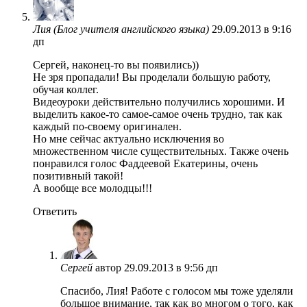
Лия (Блог учителя английского языка)
29.09.2013 в 9:16
дп
Сергей, наконец-то вы появились))
Не зря пропадали! Вы проделали большую работу,
обучая коллег.
Видеоуроки действительно получились хорошими. И
выделить какое-то самое-самое очень трудно, так как
каждый по-своему оригинален.
Но мне сейчас актуально исключения во
множественном числе существительных. Также очень
понравился голос Фаддеевой Екатерины, очень
позитивный такой!
А вообще все молодцы!!!
Ответить
Сергей
автор
29.09.2013 в 9:56 дп
Спасибо, Лия! Работе с голосом мы тоже уделяли
большое внимание, так как во многом о того, как