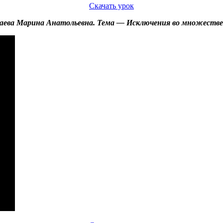
Скачать урок
аева Марина Анатольевна. Тема — Исключения во множеств