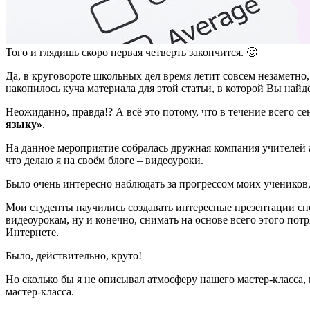
Того и глядишь скоро первая четверть закончится. 🙂
Да, в круговороте школьных дел время летит совсем незаметно,
накопилось куча материала для этой статьи, в которой Вы най
Неожиданно, правда!? А всё это потому, что в течение всего с
языку»
.
На данное мероприятие собралась дружная компания учителей ан
что делаю я на своём блоге – видеоуроки.
Было очень интересно наблюдать за прогрессом моих учеников,
Мои студенты научились создавать интересные презентации сп
видеоурокам, ну и конечно, снимать на основе всего этого п
Интернете.
Было, действительно, круто!
Но сколько бы я не описывал атмосферу нашего мастер-класса, 
мастер-класса.