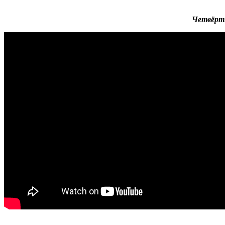
Четвёрты