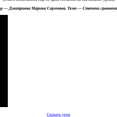
р — Дмитриева Марина Сергеевна. Тема — Степени сравнен
Скачать урок