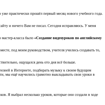
что уже практически прошёл первый месяц нового учебного года.
 сайту и ничего Вам не писал. Сегодня исправляюсь. У меня
о мастер-класса было
«Создание видеоуроков по английскому
месте, под моим руководством, учителя учились создавать то,
твительно, ощущался день ото дня всё больше.
ензией в Интернете, подбирать музыку к своим будущим
ти, мы ещё научились грамотно выкладывать свои уроки в
ков. Я выбрал несколько уроков, которые они создали в ходе