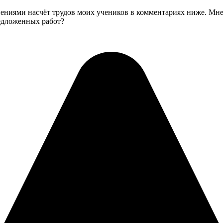
нениями насчёт трудов моих учеников в комментариях ниже. Мне
редложенных работ?