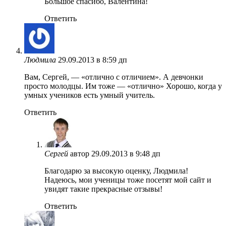
Большое спасибо, Валентина!
Ответить
Людмила
29.09.2013 в 8:59 дп
Вам, Сергей, — «отлично с отличием». А девчонки
просто молодцы. Им тоже — «отлично» Хорошо, когда у
умных учеников есть умный учитель.
Ответить
Сергей
автор
29.09.2013 в 9:48 дп
Благодарю за высокую оценку, Людмила!
Надеюсь, мои ученицы тоже посетят мой сайт и
увидят такие прекрасные отзывы!
Ответить