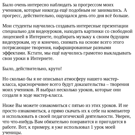
Было очень интересно наблюдать за прогрессом моих
учеников, которые никогда ещё подобным не занимались. А
прогресс, действительно, ощущался день ото дня всё больше.
Мои студенты научились создавать интересные презентации
специально для видеоуроков, находить картинки со свободной
лицензией в Интернете, подбирать музыку к своим будущим
видеоурокам, ну и конечно, снимать на основе всего этого
потрясающие творения, нафаршированные разными
эффектами. Кстати, мы ещё научились грамотно выкладывать
свои уроки в Интернете.
Было, действительно, круто!
Но сколько бы я не описывал атмосферу нашего мастер-
класса, красноречивее всего будут доказательства – творения
моих учеников. Я выбрал несколько уроков, которые они
создали в ходе мастер-класса.
Ниже Вы можете ознакомиться с пятью из этих уроков. И не
просто ознакомиться, а прямо скачать их к себе на компьютер
и использовать в своей педагогической деятельности. Уверен,
что что-нибудь Вам обязательно понравится и пригодится в
работе. Вот, к примеру, я уже использовал 1 урок моей
ученицы.