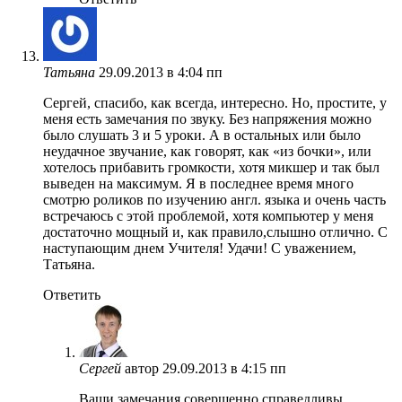
Татьяна
29.09.2013 в 4:04 пп
Сергей, спасибо, как всегда, интересно. Но, простите, у
меня есть замечания по звуку. Без напряжения можно
было слушать 3 и 5 уроки. А в остальных или было
неудачное звучание, как говорят, как «из бочки», или
хотелось прибавить громкости, хотя микшер и так был
выведен на максимум. Я в последнее время много
смотрю роликов по изучению англ. языка и очень часть
встречаюсь с этой проблемой, хотя компьютер у меня
достаточно мощный и, как правило,слышно отлично. С
наступающим днем Учителя! Удачи! С уважением,
Татьяна.
Ответить
Сергей
автор
29.09.2013 в 4:15 пп
Ваши замечания совершенно справедливы,