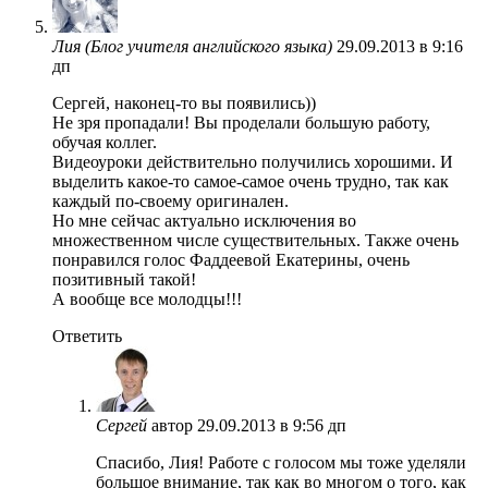
Лия (Блог учителя английского языка)
29.09.2013 в 9:16
дп
Сергей, наконец-то вы появились))
Не зря пропадали! Вы проделали большую работу,
обучая коллег.
Видеоуроки действительно получились хорошими. И
выделить какое-то самое-самое очень трудно, так как
каждый по-своему оригинален.
Но мне сейчас актуально исключения во
множественном числе существительных. Также очень
понравился голос Фаддеевой Екатерины, очень
позитивный такой!
А вообще все молодцы!!!
Ответить
Сергей
автор
29.09.2013 в 9:56 дп
Спасибо, Лия! Работе с голосом мы тоже уделяли
большое внимание, так как во многом о того, как