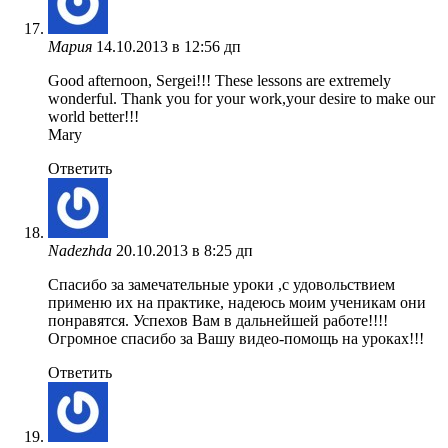
Мария
14.10.2013 в 12:56 дп
Good afternoon, Sergei!!! These lessons are extremely
wonderful. Thank you for your work,your desire to make our
world better!!!
Mary
Ответить
Nadezhda
20.10.2013 в 8:25 дп
Спасибо за замечательные уроки ,с удовольствием
применю их на практике, надеюсь моим ученикам они
понравятся. Успехов Вам в дальнейшей работе!!!!
Огромное спасибо за Вашу видео-помощь на уроках!!!
Ответить