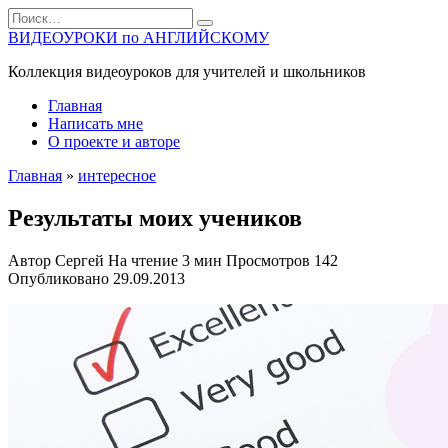
Перейти
Search
к
for:
ВИДЕОУРОКИ по АНГЛИЙСКОМУ
содержанию
Коллекция видеоуроков для учителей и школьников
Главная
Написать мне
О проекте и авторе
Главная
»
интересное
Результаты моих учеников
Автор
Сергей
На чтение
3 мин
Просмотров
142
Опубликовано
29.09.2013