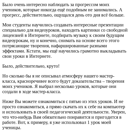
Было очень интересно наблюдать за прогрессом моих
учеников, которые никогда ещё подобным не занимались. А
прогресс, действительно, ощущался день ото дня всё больше.
Мои студенты научились создавать интересные презентации
специально для видеоуроков, находить картинки со свободной
лицензией в Интернете, подбирать музыку к своим будущим
видеоурокам, ну и конечно, снимать на основе всего этого
потрясающие творения, нафаршированные разными
эффектами. Кстати, мы ещё научились грамотно выкладывать
свои уроки в Интернете.
Было, действительно, круто!
Но сколько бы я не описывал атмосферу нашего мастер-
класса, красноречивее всего будут доказательства – творения
моих учеников. Я выбрал несколько уроков, которые они
создали в ходе мастер-класса.
Ниже Вы можете ознакомиться с пятью из этих уроков. И не
просто ознакомиться, а прямо скачать их к себе на компьютер
и использовать в своей педагогической деятельности. Уверен,
что что-нибудь Вам обязательно понравится и пригодится в
работе. Вот, к примеру, я уже использовал 1 урок моей
ученицы.