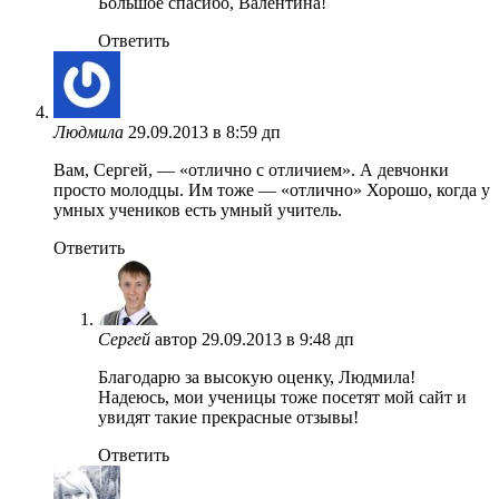
Большое спасибо, Валентина!
Ответить
Людмила
29.09.2013 в 8:59 дп
Вам, Сергей, — «отлично с отличием». А девчонки
просто молодцы. Им тоже — «отлично» Хорошо, когда у
умных учеников есть умный учитель.
Ответить
Сергей
автор
29.09.2013 в 9:48 дп
Благодарю за высокую оценку, Людмила!
Надеюсь, мои ученицы тоже посетят мой сайт и
увидят такие прекрасные отзывы!
Ответить