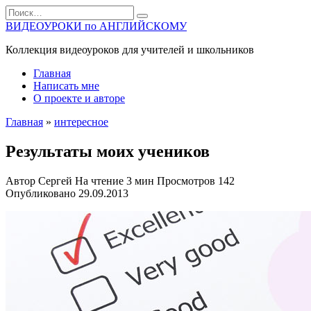
Перейти
Search
к
for:
ВИДЕОУРОКИ по АНГЛИЙСКОМУ
содержанию
Коллекция видеоуроков для учителей и школьников
Главная
Написать мне
О проекте и авторе
Главная
»
интересное
Результаты моих учеников
Автор
Сергей
На чтение
3 мин
Просмотров
142
Опубликовано
29.09.2013