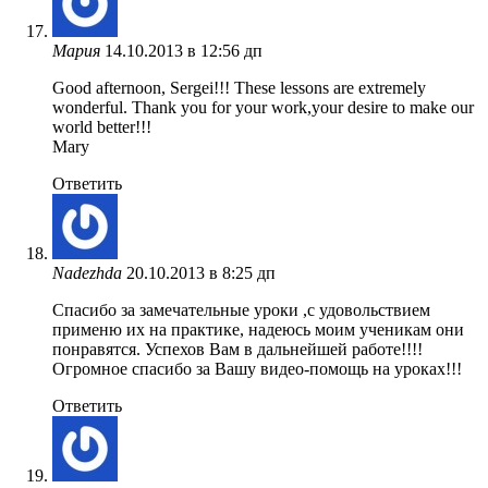
Мария
14.10.2013 в 12:56 дп
Good afternoon, Sergei!!! These lessons are extremely
wonderful. Thank you for your work,your desire to make our
world better!!!
Mary
Ответить
Nadezhda
20.10.2013 в 8:25 дп
Спасибо за замечательные уроки ,с удовольствием
применю их на практике, надеюсь моим ученикам они
понравятся. Успехов Вам в дальнейшей работе!!!!
Огромное спасибо за Вашу видео-помощь на уроках!!!
Ответить