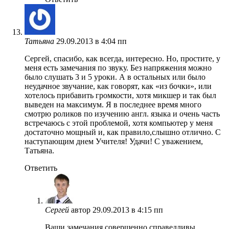
Татьяна
29.09.2013 в 4:04 пп
Сергей, спасибо, как всегда, интересно. Но, простите, у
меня есть замечания по звуку. Без напряжения можно
было слушать 3 и 5 уроки. А в остальных или было
неудачное звучание, как говорят, как «из бочки», или
хотелось прибавить громкости, хотя микшер и так был
выведен на максимум. Я в последнее время много
смотрю роликов по изучению англ. языка и очень часть
встречаюсь с этой проблемой, хотя компьютер у меня
достаточно мощный и, как правило,слышно отлично. С
наступающим днем Учителя! Удачи! С уважением,
Татьяна.
Ответить
Сергей
автор
29.09.2013 в 4:15 пп
Ваши замечания совершенно справедливы,