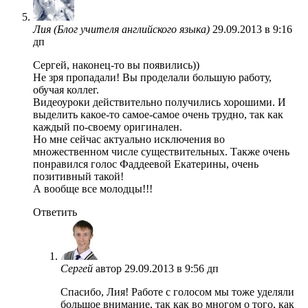
Лия (Блог учителя английского языка)
29.09.2013 в 9:16
дп
Сергей, наконец-то вы появились))
Не зря пропадали! Вы проделали большую работу,
обучая коллег.
Видеоуроки действительно получились хорошими. И
выделить какое-то самое-самое очень трудно, так как
каждый по-своему оригинален.
Но мне сейчас актуально исключения во
множественном числе существительных. Также очень
понравился голос Фаддеевой Екатерины, очень
позитивный такой!
А вообще все молодцы!!!
Ответить
Сергей
автор
29.09.2013 в 9:56 дп
Спасибо, Лия! Работе с голосом мы тоже уделяли
большое внимание, так как во многом о того, как