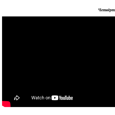
Четвёрты