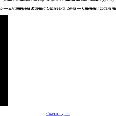
р — Дмитриева Марина Сергеевна. Тема — Степени сравнен
Скачать урок