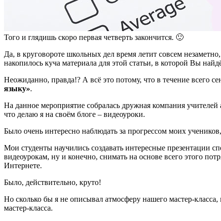
Того и глядишь скоро первая четверть закончится. 🙂
Да, в круговороте школьных дел время летит совсем незаметно,
накопилось куча материала для этой статьи, в которой Вы най
Неожиданно, правда!? А всё это потому, что в течение всего с
языку»
.
На данное мероприятие собралась дружная компания учителей ан
что делаю я на своём блоге – видеоуроки.
Было очень интересно наблюдать за прогрессом моих учеников,
Мои студенты научились создавать интересные презентации сп
видеоурокам, ну и конечно, снимать на основе всего этого п
Интернете.
Было, действительно, круто!
Но сколько бы я не описывал атмосферу нашего мастер-класса, 
мастер-класса.