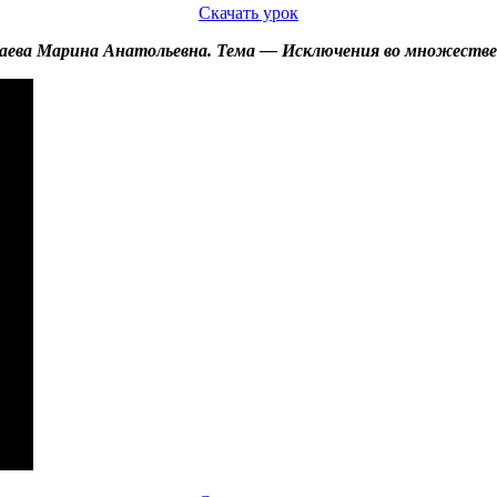
Скачать урок
аева Марина Анатольевна. Тема — Исключения во множеств