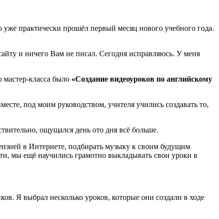
что уже практически прошёл первый месяц нового учебного года.
 сайту и ничего Вам не писал. Сегодня исправляюсь. У меня
о мастер-класса было
«Создание видеоуроков по английскому
месте, под моим руководством, учителя учились создавать то,
твительно, ощущался день ото дня всё больше.
ензией в Интернете, подбирать музыку к своим будущим
ти, мы ещё научились грамотно выкладывать свои уроки в
ков. Я выбрал несколько уроков, которые они создали в ходе