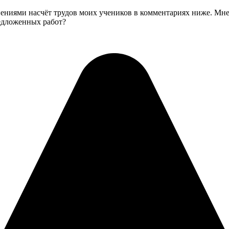
нениями насчёт трудов моих учеников в комментариях ниже. Мне
редложенных работ?