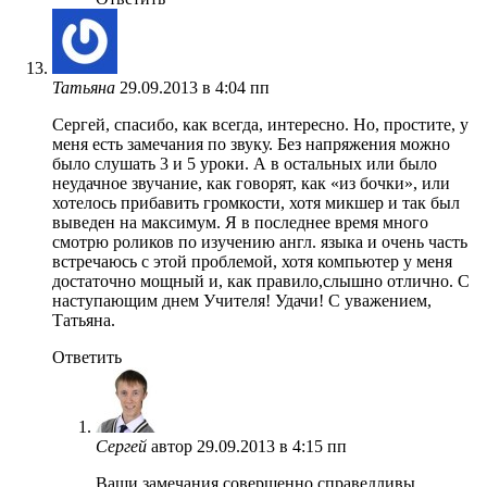
Татьяна
29.09.2013 в 4:04 пп
Сергей, спасибо, как всегда, интересно. Но, простите, у
меня есть замечания по звуку. Без напряжения можно
было слушать 3 и 5 уроки. А в остальных или было
неудачное звучание, как говорят, как «из бочки», или
хотелось прибавить громкости, хотя микшер и так был
выведен на максимум. Я в последнее время много
смотрю роликов по изучению англ. языка и очень часть
встречаюсь с этой проблемой, хотя компьютер у меня
достаточно мощный и, как правило,слышно отлично. С
наступающим днем Учителя! Удачи! С уважением,
Татьяна.
Ответить
Сергей
автор
29.09.2013 в 4:15 пп
Ваши замечания совершенно справедливы,