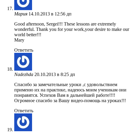
Мария
14.10.2013 в 12:56 дп
Good afternoon, Sergei!!! These lessons are extremely
wonderful. Thank you for your work,your desire to make our
world better!!!
Mary
Ответить
Nadezhda
20.10.2013 в 8:25 дп
Спасибо за замечательные уроки ,с удовольствием
применю их на практике, надеюсь моим ученикам они
понравятся. Успехов Вам в дальнейшей работе!!!!
Огромное спасибо за Вашу видео-помощь на уроках!!!
Ответить