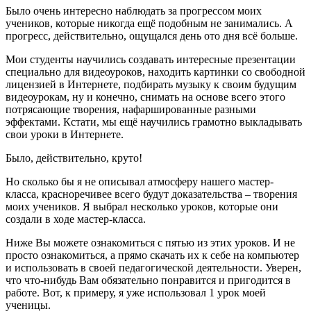
Было очень интересно наблюдать за прогрессом моих
учеников, которые никогда ещё подобным не занимались. А
прогресс, действительно, ощущался день ото дня всё больше.
Мои студенты научились создавать интересные презентации
специально для видеоуроков, находить картинки со свободной
лицензией в Интернете, подбирать музыку к своим будущим
видеоурокам, ну и конечно, снимать на основе всего этого
потрясающие творения, нафаршированные разными
эффектами. Кстати, мы ещё научились грамотно выкладывать
свои уроки в Интернете.
Было, действительно, круто!
Но сколько бы я не описывал атмосферу нашего мастер-
класса, красноречивее всего будут доказательства – творения
моих учеников. Я выбрал несколько уроков, которые они
создали в ходе мастер-класса.
Ниже Вы можете ознакомиться с пятью из этих уроков. И не
просто ознакомиться, а прямо скачать их к себе на компьютер
и использовать в своей педагогической деятельности. Уверен,
что что-нибудь Вам обязательно понравится и пригодится в
работе. Вот, к примеру, я уже использовал 1 урок моей
ученицы.