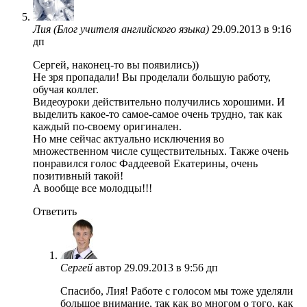
Лия (Блог учителя английского языка)
29.09.2013 в 9:16
дп
Сергей, наконец-то вы появились))
Не зря пропадали! Вы проделали большую работу,
обучая коллег.
Видеоуроки действительно получились хорошими. И
выделить какое-то самое-самое очень трудно, так как
каждый по-своему оригинален.
Но мне сейчас актуально исключения во
множественном числе существительных. Также очень
понравился голос Фаддеевой Екатерины, очень
позитивный такой!
А вообще все молодцы!!!
Ответить
Сергей
автор
29.09.2013 в 9:56 дп
Спасибо, Лия! Работе с голосом мы тоже уделяли
большое внимание, так как во многом о того, как