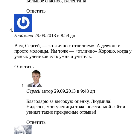
Большое спасибо, Валентина!
Ответить
Людмила
29.09.2013 в 8:59 дп
Вам, Сергей, — «отлично с отличием». А девчонки
просто молодцы. Им тоже — «отлично» Хорошо, когда у
умных учеников есть умный учитель.
Ответить
Сергей
автор
29.09.2013 в 9:48 дп
Благодарю за высокую оценку, Людмила!
Надеюсь, мои ученицы тоже посетят мой сайт и
увидят такие прекрасные отзывы!
Ответить