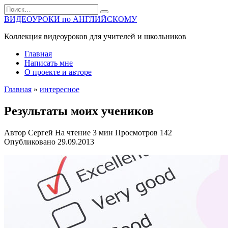
Перейти
Search
к
for:
ВИДЕОУРОКИ по АНГЛИЙСКОМУ
содержанию
Коллекция видеоуроков для учителей и школьников
Главная
Написать мне
О проекте и авторе
Главная
»
интересное
Результаты моих учеников
Автор
Сергей
На чтение
3 мин
Просмотров
142
Опубликовано
29.09.2013