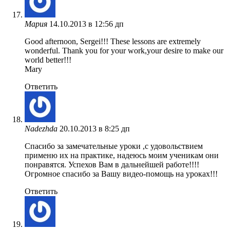
Мария
14.10.2013 в 12:56 дп
Good afternoon, Sergei!!! These lessons are extremely
wonderful. Thank you for your work,your desire to make our
world better!!!
Mary
Ответить
Nadezhda
20.10.2013 в 8:25 дп
Спасибо за замечательные уроки ,с удовольствием
применю их на практике, надеюсь моим ученикам они
понравятся. Успехов Вам в дальнейшей работе!!!!
Огромное спасибо за Вашу видео-помощь на уроках!!!
Ответить