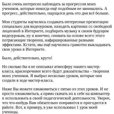
Было очень интересно наблюдать за прогрессом моих
учеников, которые никогда ещё подобным не занимались. А
прогресс, действительно, ощущался день ото дня всё больше.
Мои студенты научились создавать интересные презентации
специально для видеоуроков, находить картинки со свободной
лицензией в Интернете, подбирать музыку к своим будущим
видеоурокам, ну и конечно, снимать на основе всего этого
потрясающие творения, нафаршированные разными
эффектами. Кстати, мы ещё научились грамотно выкладывать
свои уроки в Интернете.
Было, действительно, круто!
Но сколько бы я не описывал атмосферу нашего мастер-
класса, красноречивее всего будут доказательства – творения
моих учеников. Я выбрал несколько уроков, которые они
создали в ходе мастер-класса.
Ниже Вы можете ознакомиться с пятью из этих уроков. И не
просто ознакомиться, а прямо скачать их к себе на компьютер
и использовать в своей педагогической деятельности. Уверен,
что что-нибудь Вам обязательно понравится и пригодится в
работе. Вот, к примеру, я уже использовал 1 урок моей
ученицы.