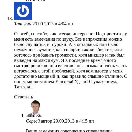
Татьяна
29.09.2013 в 4:04 пп
Сергей, спасибо, как всегда, интересно. Но, простите, у
меня есть замечания по звуку. Без напряжения можно
было слушать 3 и 5 уроки. А в остальных или было
неудачное звучание, как говорят, как «из бочки», или
хотелось прибавить громкости, хотя микшер и так был
выведен на максимум. Я в последнее время много
смотрю роликов по изучению англ. языка и очень часть
встречаюсь с этой проблемой, хотя компьютер у меня
достаточно мощный и, как правило,слышно отлично. С
наступающим днем Учителя! Удачи! С уважением,
Татьяна.
Ответить
Сергей
автор
29.09.2013 в 4:15 пп
Ваши замечания совершенно справедливы,