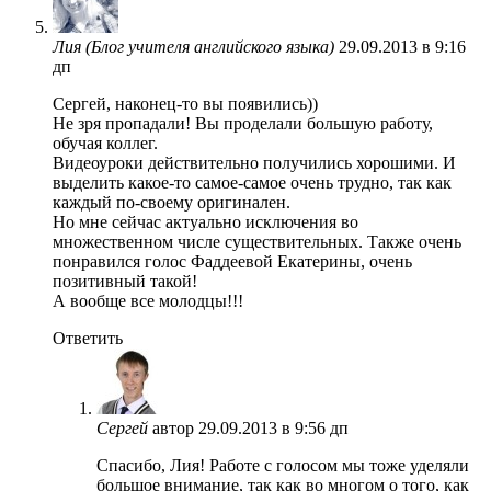
Лия (Блог учителя английского языка)
29.09.2013 в 9:16
дп
Сергей, наконец-то вы появились))
Не зря пропадали! Вы проделали большую работу,
обучая коллег.
Видеоуроки действительно получились хорошими. И
выделить какое-то самое-самое очень трудно, так как
каждый по-своему оригинален.
Но мне сейчас актуально исключения во
множественном числе существительных. Также очень
понравился голос Фаддеевой Екатерины, очень
позитивный такой!
А вообще все молодцы!!!
Ответить
Сергей
автор
29.09.2013 в 9:56 дп
Спасибо, Лия! Работе с голосом мы тоже уделяли
большое внимание, так как во многом о того, как