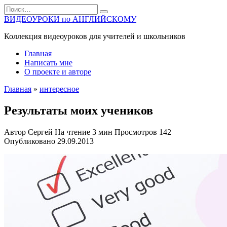
Перейти
Search
к
for:
ВИДЕОУРОКИ по АНГЛИЙСКОМУ
содержанию
Коллекция видеоуроков для учителей и школьников
Главная
Написать мне
О проекте и авторе
Главная
»
интересное
Результаты моих учеников
Автор
Сергей
На чтение
3 мин
Просмотров
142
Опубликовано
29.09.2013