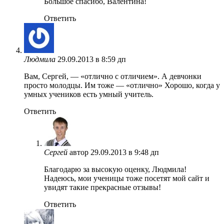
Большое спасибо, Валентина!
Ответить
Людмила
29.09.2013 в 8:59 дп
Вам, Сергей, — «отлично с отличием». А девчонки
просто молодцы. Им тоже — «отлично» Хорошо, когда у
умных учеников есть умный учитель.
Ответить
Сергей
автор
29.09.2013 в 9:48 дп
Благодарю за высокую оценку, Людмила!
Надеюсь, мои ученицы тоже посетят мой сайт и
увидят такие прекрасные отзывы!
Ответить