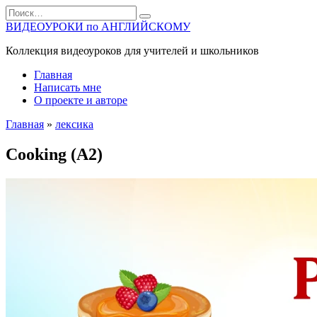
Перейти
Search
к
for:
ВИДЕОУРОКИ по АНГЛИЙСКОМУ
содержанию
Коллекция видеоуроков для учителей и школьников
Главная
Написать мне
О проекте и авторе
Главная
»
лексика
Cooking (A2)