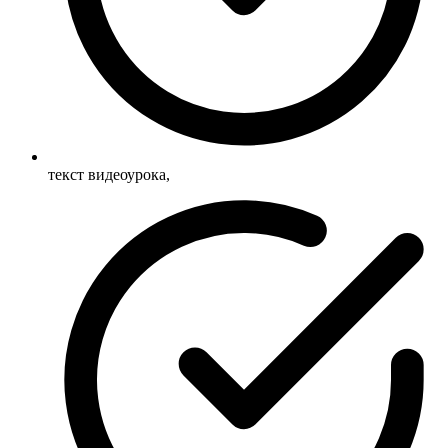
текст видеоурока,