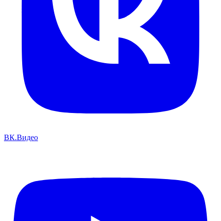
ВК.Видео