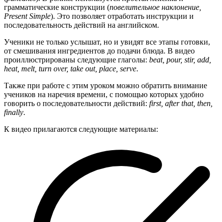
грамматические конструкции (
повелительное наклонение,
Present Simple
). Это позволяет отработать инструкции и
последовательность действий на английском.
Ученики не только услышат, но и увидят все этапы готовки,
от смешивания ингредиентов до подачи блюда. В видео
проиллюстрированы следующие глаголы:
beat, pour, stir, add,
heat, melt, turn over, take out, place, serve
.
Также при работе с этим уроком можно обратить внимание
учеников на наречия времени, с помощью которых удобно
говорить о последовательности действий:
first, after that, then,
finally
.
К видео прилагаются следующие материалы: