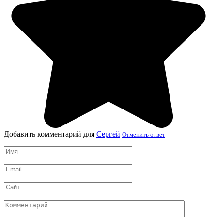
Добавить комментарий для
Сергей
Отменить ответ
Имя
*
Email
*
Сайт
Комментарий