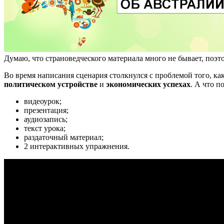
Думаю, что страноведческого материала много не бывает, поэ
Во время написания сценария столкнулся с проблемой того, к
политическом устройстве
и
экономических успехах
. А что п
видеоурок;
презентация;
аудиозапись;
текст урока;
раздаточный материал;
2 интерактивных упражнения.