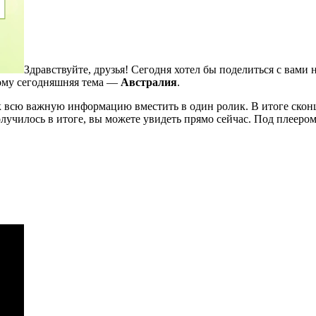
Здравствуйте, друзья! Сегодня хотел бы поделиться с вами 
тому сегодняшняя тема —
Австралия
.
ак всю важную информацию вместить в один ролик. В итоге ско
олучилось в итоге, вы можете увидеть прямо сейчас. Под плееро