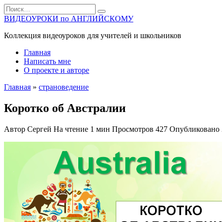
Перейти
Search
к
for:
ВИДЕОУРОКИ по АНГЛИЙСКОМУ
содержанию
Коллекция видеоуроков для учителей и школьников
Главная
Написать мне
О проекте и авторе
Главная
»
страноведение
Коротко об Австралии
Автор
Сергей
На чтение
1 мин
Просмотров
427
Опубликовано