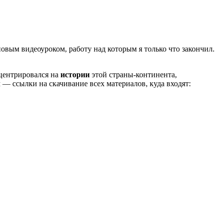
новым видеоуроком, работу над которым я только что закончил.
нцентрировался на
истории
этой страны-континента,
м — ссылки на скачивание всех материалов, куда входят: