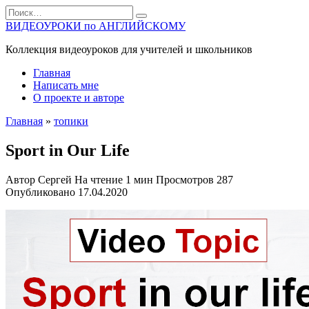
Перейти
Search
к
for:
ВИДЕОУРОКИ по АНГЛИЙСКОМУ
содержанию
Коллекция видеоуроков для учителей и школьников
Главная
Написать мне
О проекте и авторе
Главная
»
топики
Sport in Our Life
Автор
Сергей
На чтение
1 мин
Просмотров
287
Опубликовано
17.04.2020