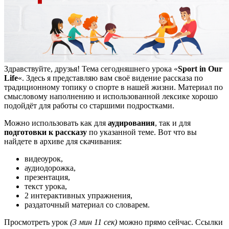
Здравствуйте, друзья! Тема сегодняшнего урока «
Sport in Our
Life
«. Здесь я представляю вам своё видение рассказа по
традиционному топику о спорте в нашей жизни. Материал по
смысловому наполнению и использованной лексике хорошо
подойдёт для работы со старшими подростками.
Можно использовать как для
аудирования
, так и для
подготовки к рассказу
по указанной теме. Вот что вы
найдете в архиве для скачивания:
видеоурок,
аудиодорожка,
презентация,
текст урока,
2 интерактивных упражнения,
раздаточный материал со словарем.
Просмотреть урок
(3 мин 11 сек)
можно прямо сейчас. Ссылки