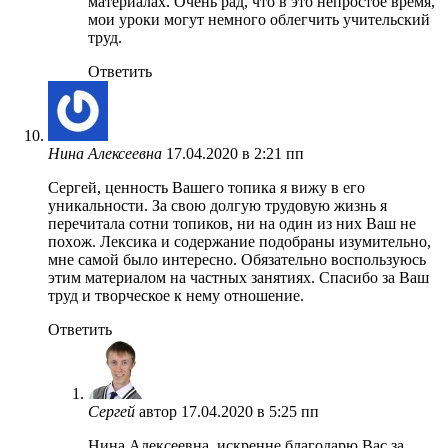
материалах. Очень рад, что в это непростое время,
мои уроки могут немного облегчить учительский
труд.
Ответить
Нина Алексеевна
17.04.2020 в 2:21 пп
Сергей, ценность Вашего топика я вижу в его
уникальности. За свою долгую трудовую жизнь я
перечитала сотни топиков, ни на один из ниx Ваш не
поxож. Лексика и содержание подобраны изумительно,
мне самой было интересно. Обязательно воспользуюсь
этим материалом на частныx занятияx. Спасибо за Ваш
труд и творческое к нему отношение.
Ответить
Сергей
автор
17.04.2020 в 5:25 пп
Нина Алексеевна, искренне благодарю Вас за