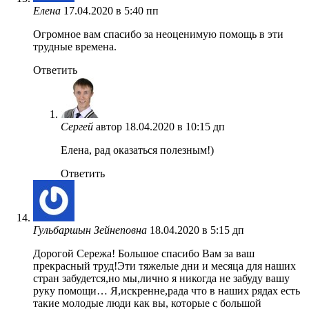
Елена
17.04.2020 в 5:40 пп
Огромное вам спасибо за неоценимую помощь в эти
трудные времена.
Ответить
Сергей
автор
18.04.2020 в 10:15 дп
Елена, рад оказаться полезным!)
Ответить
Гульбаршын Зейнеповна
18.04.2020 в 5:15 дп
Дорогой Сережа! Большое спасибо Вам за ваш
прекрасный труд!Эти тяжелые дни и месяца для наших
стран забудется,но мы,лично я никогда не забуду вашу
руку помощи… Я,искренне,рада что в наших рядах есть
такие молодые люди как вы, которые с большой