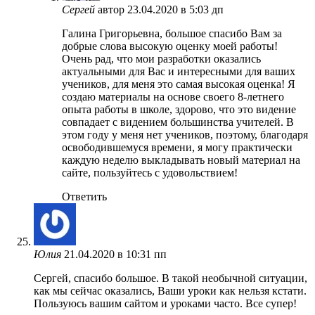
Сергей
автор
23.04.2020 в 5:03 дп
Галина Григорьевна, большое спасибо Вам за
добрые слова высокую оценку моей работы!
Очень рад, что мои разработки оказались
актуальными для Вас и интересными для ваших
учеников, для меня это самая высокая оценка! Я
создаю материалы на основе своего 8-летнего
опыта работы в школе, здорово, что это видение
совпадает с видением большинства учителей. В
этом году у меня нет учеников, поэтому, благодаря
освободившемуся времени, я могу практически
каждую неделю выкладывать новый материал на
сайте, пользуйтесь с удовольствием!
Ответить
Юлия
21.04.2020 в 10:31 пп
Сергей, спасибо большое. В такой необычной ситуации,
как мы сейчас оказались, Ваши уроки как нельзя кстати.
Пользуюсь вашим сайтом и уроками часто. Все супер!