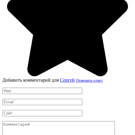
Добавить комментарий для
Сергей
Отменить ответ
Имя
*
Email
*
Сайт
Комментарий