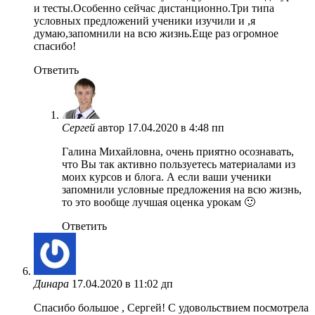
и тесты.Особенно сейчас дистанционно.Три типа
условных предложений ученики изучили и ,я
думаю,запомнили на всю жизнь.Еще раз огромное
спасибо!
Ответить
Сергей
автор
17.04.2020 в 4:48 пп
Галина Михайловна, очень приятно осознавать,
что Вы так активно пользуетесь материалами из
моих курсов и блога. А если ваши ученики
запомнили условные предложения на всю жизнь,
то это вообще лучшая оценка урокам 🙂
Ответить
Динара
17.04.2020 в 11:02 дп
Спасибо большое , Сергей! С удовольствием посмотрела