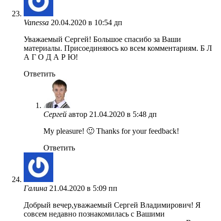
Vanessa
20.04.2020 в 10:54 дп
Уважаемый Сергей! Большое спасибо за Ваши
материалы. Присоединяюсь ко всем комментариям. Б Л
А Г О Д А Р Ю!
Ответить
Сергей
автор
21.04.2020 в 5:48 дп
My pleasure! 🙂 Thanks for your feedback!
Ответить
Галина
21.04.2020 в 5:09 пп
Добрый вечер,уважаемый Сергей Владимирович! Я
совсем недавно познакомилась с Вашими