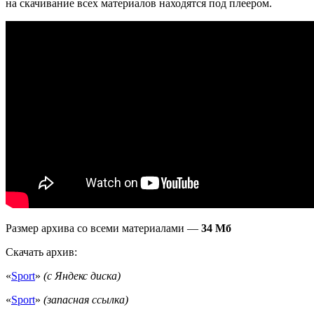
на скачивание всех материалов находятся под плеером.
Размер архива со всеми материалами —
34 Мб
Скачать архив:
«
Sport
»
(с Яндекс диска)
«
Sport
»
(запасная ссылка)