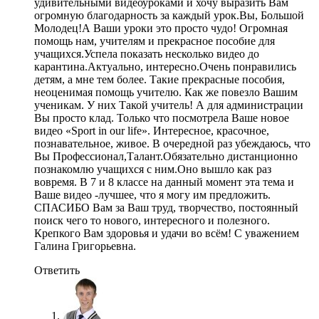
удивительными видеоуроками и хочу выразить Вам
огромную благодарность за каждый урок.Вы, Большой
Молодец!А Ваши уроки это просто чудо! Огромная
помощь нам, учителям и прекрасное пособие для
учащихся.Успела показать несколько видео до
карантина.Актуально, интересно.Очень понравились
детям, а мне тем более. Такие прекрасные пособия,
неоценимая помощь учителю. Как же повезло Вашим
ученикам. У них Такой учитель! А для администрации
Вы просто клад. Только что посмотрела Ваше новое
видео «Sport in our life». Интересное, красочное,
познавательное, живое. В очередной раз убеждаюсь, что
Вы Профессионал,Талант.Обязательно дистанционно
познакомлю учащихся с ним.Оно вышло как раз
вовремя. В 7 и 8 классе на данный момент эта тема и
Ваше видео -лучшее, что я могу им предложить.
СПАСИБО Вам за Ваш труд, творчество, постоянный
поиск чего то нового, интересного и полезного.
Крепкого Вам здоровья и удачи во всём! С уважением
Галина Григорьевна.
Ответить