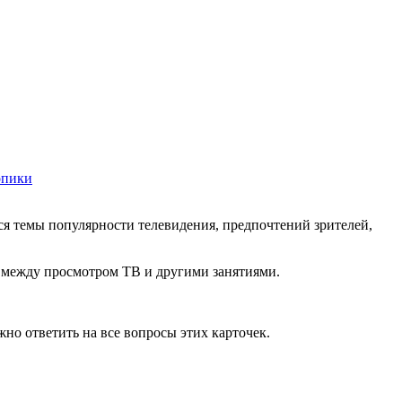
опики
ся темы популярности телевидения, предпочтений зрителей,
а между просмотром ТВ и другими занятиями.
жно ответить на все вопросы этих карточек.