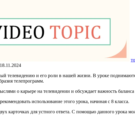
т
18.11.2024
нный телевидению и его роли в нашей жизни. В уроке поднимают
бразия телепрограмм.
мыслями о карьере на телевидении и обсуждает важность баланс
екомендовать использование этого урока, начиная с 8 класса.
двух карточках для устного ответа. С помощью данного урока мо