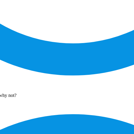
 why not?