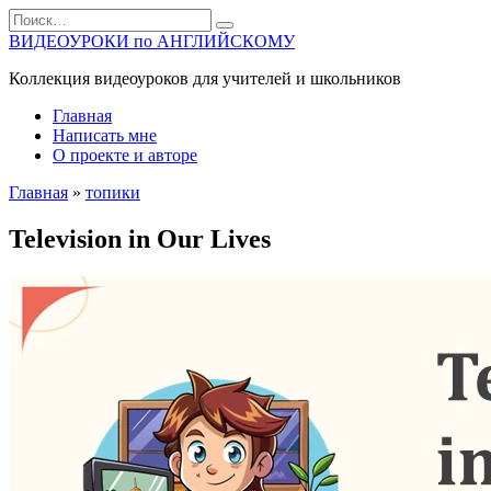
Перейти
Search
к
for:
ВИДЕОУРОКИ по АНГЛИЙСКОМУ
содержанию
Коллекция видеоуроков для учителей и школьников
Главная
Написать мне
О проекте и авторе
Главная
»
топики
Television in Our Lives