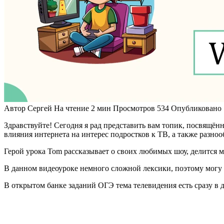
Автор
Сергей
На чтение
2 мин
Просмотров
534
Опубликовано
Здравствуйте! Сегодня я рад представить вам топик, посвящё
влияния интернета на интерес подростков к ТВ, а также разноо
Герой урока Tom рассказывает о своих любимых шоу, делится 
В данном видеоуроке немного сложной лексики, поэтому могу р
В открытом банке заданий ОГЭ тема телевидения есть сразу в 