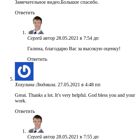
Замечательное видео.Большое спасибо.
Ответить
Сергей
автор
28.05.2021 в 7:54 дп
Галина, благодарю Вас за высокую оценку!
Ответить
Хохулина Людмила.
27.05.2021 в 4:48 пп
Great. Thanks a lot. It’s very helpful. God bless you and your
work.
Ответить
Сергей
автор
28.05.2021 в 7:55 дп