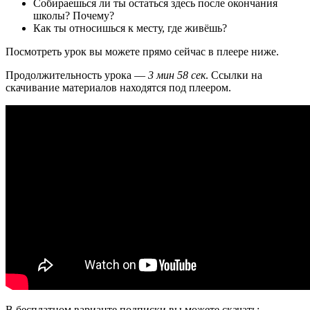
Собираешься ли ты остаться здесь после окончания
школы? Почему?
Как ты относишься к месту, где живёшь?
Посмотреть урок вы можете прямо сейчас в плеере ниже.
Продолжительность урока —
3 мин 58 сек
. Ссылки на
скачивание материалов находятся под плеером.
В бесплатном варианте подписки вы можете скачать: