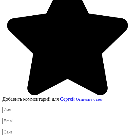
Добавить комментарий для
Сергей
Отменить ответ
Имя
*
Email
*
Сайт