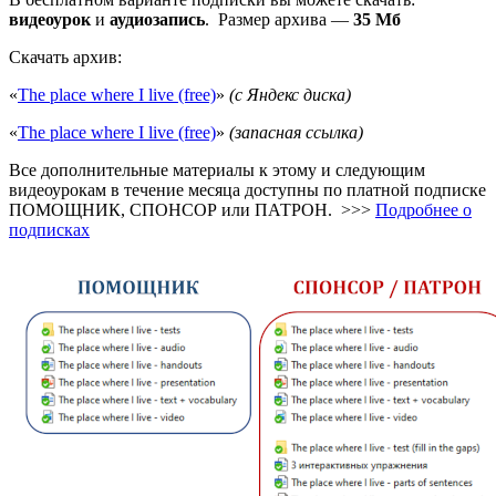
видеоурок
и
аудиозапись
.
Размер архива —
35 Мб
Скачать архив:
«
The place where I live (free)
»
(с Яндекс диска)
«
The place where I live (free)
»
(запасная ссылка)
Все дополнительные материалы к этому и следующим
видеоурокам в течение месяца доступны по платной подписке
ПОМОЩНИК, СПОНСОР или ПАТРОН. >>>
Подробнее о
подписках