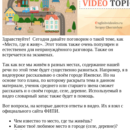
Здравствуйте! Сегодня давайте поговорим о такой теме, как
«Место, где я живу». Этот топик также очень популярен и
естественен для непринуждённого разговора.
Также он
встречается на экзаменах.
Так как все мы живём в разных местах, содержание нашей
речи по этой теме будет существенно разниться. Например, я в
видеоуроке рассказываю о своём городе Ижевске. Но на
основе того плана, по которому раскрыта тема в данном
материале, ученик среднего или старшего звена сможет
рассказать и о своём городе, селе, деревне. Используемый в
видео словарный запас также будет в помощь.
Вот вопросы, на которые даются ответы в видео. Их я взял с
официального сайта ФИПИ.
Чем известно то место, где ты живёшь?
Какое твоё любимое место в городе (селе, деревне)?