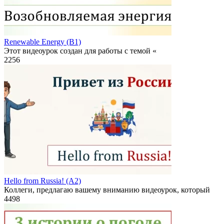
Renewable Energy (B1)
Этот видеоурок создан для работы с темой «
2
256
Hello from Russia! (A2)
Коллеги, предлагаю вашему вниманию видеоурок, который
4
498