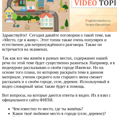
Здравствуйте! Сегодня давайте поговорим о такой теме, как
«Место, где я живу». Этот топик также очень популярен и
естественен для непринуждённого разговора.
Также он
встречается на экзаменах.
Так как все мы живём в разных местах, содержание нашей
речи по этой теме будет существенно разниться. Например, я в
видеоуроке рассказываю о своём городе Ижевске. Но на
основе того плана, по которому раскрыта тема в данном
материале, ученик среднего или старшего звена сможет
рассказать и о своём городе, селе, деревне. Используемый в
видео словарный запас также будет в помощь.
Вот вопросы, на которые даются ответы в видео. Их я взял с
официального сайта ФИПИ.
Чем известно то место, где ты живёшь?
Какое твоё любимое место в городе (селе, деревне)?