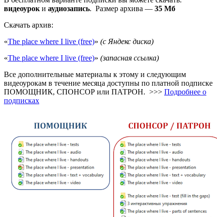
видеоурок
и
аудиозапись
.
Размер архива —
35 Мб
Скачать архив:
«
The place where I live (free)
»
(с Яндекс диска)
«
The place where I live (free)
»
(запасная ссылка)
Все дополнительные материалы к этому и следующим
видеоурокам в течение месяца доступны по платной подписке
ПОМОЩНИК, СПОНСОР или ПАТРОН. >>>
Подробнее о
подписках