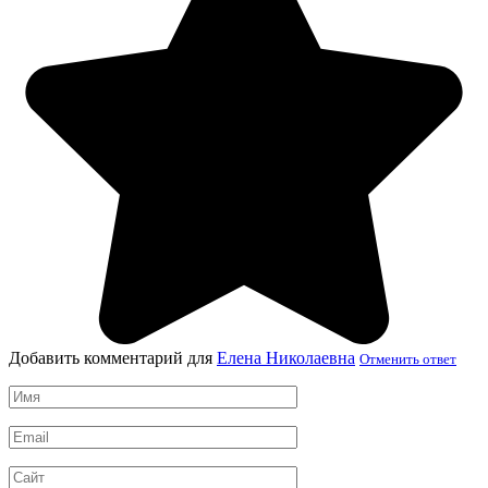
Добавить комментарий для
Елена Николаевна
Отменить ответ
Имя
*
Email
*
Сайт