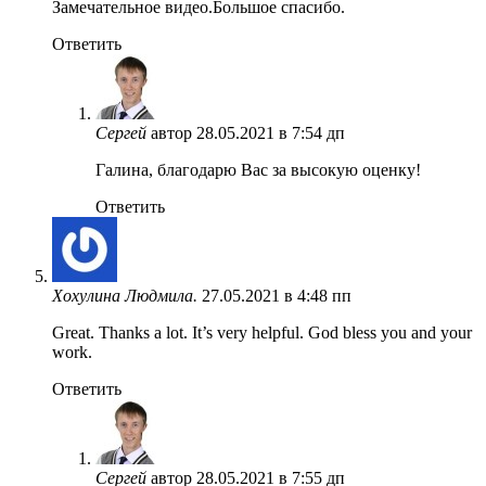
Замечательное видео.Большое спасибо.
Ответить
Сергей
автор
28.05.2021 в 7:54 дп
Галина, благодарю Вас за высокую оценку!
Ответить
Хохулина Людмила.
27.05.2021 в 4:48 пп
Great. Thanks a lot. It’s very helpful. God bless you and your
work.
Ответить
Сергей
автор
28.05.2021 в 7:55 дп