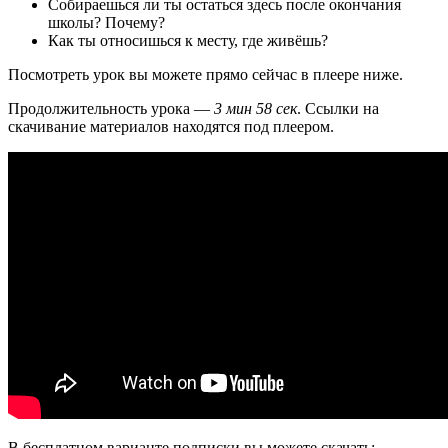
Собираешься ли ты остаться здесь после окончания
школы? Почему?
Как ты относишься к месту, где живёшь?
Посмотреть урок вы можете прямо сейчас в плеере ниже.
Продолжительность урока —
3 мин 58 сек
. Ссылки на
скачивание материалов находятся под плеером.
В бесплатном варианте подписки вы можете скачать: