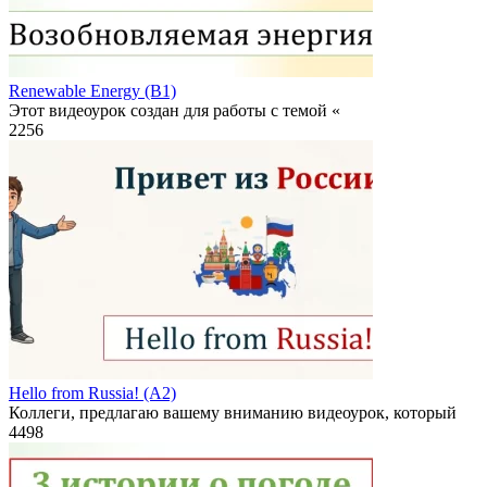
Renewable Energy (B1)
Этот видеоурок создан для работы с темой «
2
256
Hello from Russia! (A2)
Коллеги, предлагаю вашему вниманию видеоурок, который
4
498