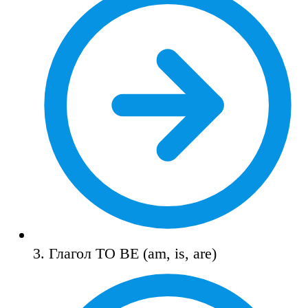
3. Глагол TO BE (am, is, are)