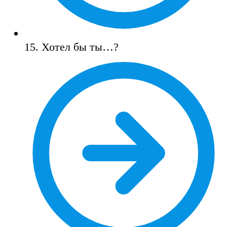
15. Хотел бы ты…?