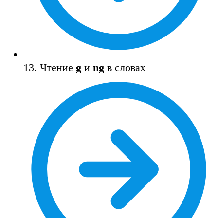
13. Чтение
g
и
ng
в словах