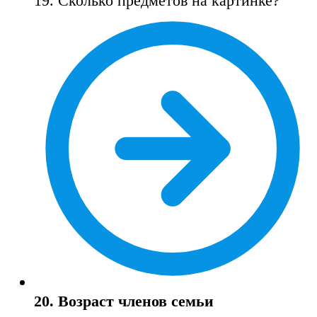
19. Сколько предметов на картинке?
20. Возраст членов семьи