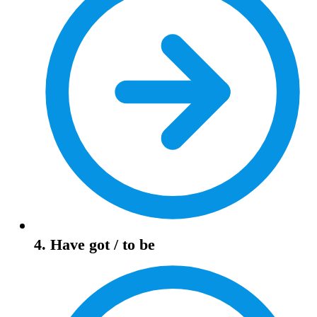
4. Have got / to be