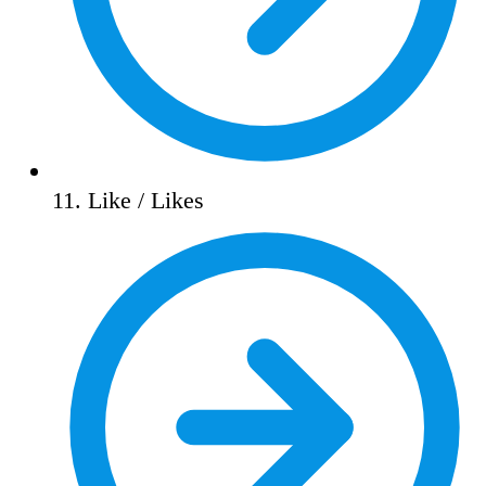
11. Like / Likes