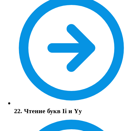
22. Чтение букв Ii и Yy