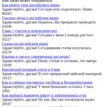
Вам также может понравиться
Как начать урок английского языка
Здравствуйте, друзья! Сегодня хочу поделиться с Вами
86
283
Гласные звуки в английском языке
Здравствуйте, друзья! Надеюсь, Вы прекрасно проводите
63
206
9 мая + участие в новом конкурсе
Здравствуйте, друзья! Сегодня у меня 2 повода для того
43
217
Сказка на английском языке
Здравствуйте, друзья! Сегодняшняя статья получилась
43
279
Какими я увидел современных англичан?
Здравствуйте, друзья! Пишу статью и осознаю, что завтра
14
109
Британский визовый центр и 9 мая
Здравствуйте, друзья! В этот прекрасный майский выходной
16
115
Как я собирал документы для Визы в Великобританию
Здравствуйте, друзья! У меня буквально осталось 3 часа
10
92
Как выбрать языковую школу и забронировать курс
Здравствуйте, друзья! Ну как, Вы уже посмотрели видео
28
107