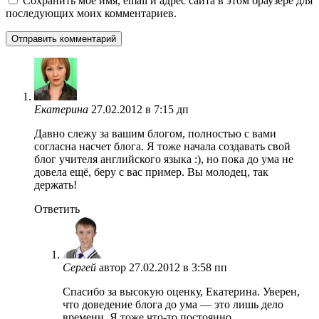
Сохранить моё имя, email и адрес сайта в этом браузере для
последующих моих комментариев.
Екатерина
27.02.2012 в 7:15 дп
Давно слежу за вашим блогом, полностью с вами
согласна насчет блога. Я тоже начала создавать свой
блог учителя английского языка :), но пока до ума не
довела ещё, беру с вас пример. Вы молодец, так
держать!
Ответить
Сергей
автор
27.02.2012 в 3:58 пп
Спасибо за высокую оценку, Екатерина. Уверен,
что доведение блога до ума — это лишь дело
времени. Я тоже что-то постоянно