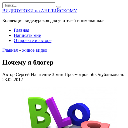
Перейти
Search
к
for:
ВИДЕОУРОКИ по АНГЛИЙСКОМУ
содержанию
Коллекция видеоуроков для учителей и школьников
Главная
Написать мне
О проекте и авторе
Главная
»
живое видео
Почему я блогер
Автор
Сергей
На чтение
3 мин
Просмотров
56
Опубликовано
23.02.2012