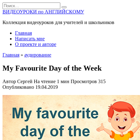
Перейти
Search
к
for:
ВИДЕОУРОКИ по АНГЛИЙСКОМУ
содержанию
Коллекция видеоуроков для учителей и школьников
Главная
Написать мне
О проекте и авторе
Главная
»
аудирование
My Favourite Day of the Week
Автор
Сергей
На чтение
1 мин
Просмотров
315
Опубликовано
19.04.2019