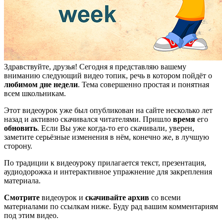
Здравствуйте, друзья! Сегодня я представляю вашему
вниманию следующий видео топик, речь в котором пойдёт о
любимом дне недели
. Тема совершенно простая и понятная
всем школьникам.
Этот видеоурок уже был опубликован на сайте несколько лет
назад и активно скачивался читателями. Пришло
время
его
обновить
. Если Вы уже когда-то его скачивали, уверен,
заметите серьёзные изменения в нём, конечно же, в лучшую
сторону.
По традиции к видеоуроку прилагается текст, презентация,
аудиодорожка и интерактивное упражнение для закрепления
материала.
Смотрите
видеоурок и
скачивайте архив
со всеми
материалами по ссылкам ниже. Буду рад вашим комментариям
под этим видео.