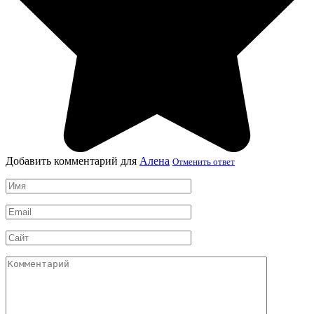
Добавить комментарий для
Алена
Отменить ответ
Имя
*
Email
*
Сайт
Комментарий