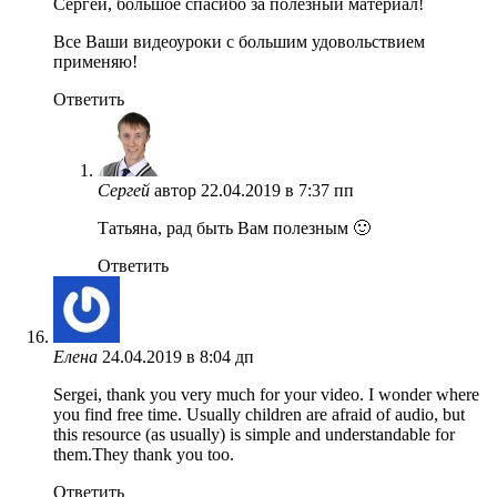
Сергей, большое спасибо за полезный материал!
Все Ваши видеоуроки с большим удовольствием
применяю!
Ответить
Сергей
автор
22.04.2019 в 7:37 пп
Татьяна, рад быть Вам полезным 🙂
Ответить
Елена
24.04.2019 в 8:04 дп
Sergei, thank you very much for your video. I wonder where
you find free time. Usually children are afraid of audio, but
this resource (as usually) is simple and understandable for
them.They thank you too.
Ответить