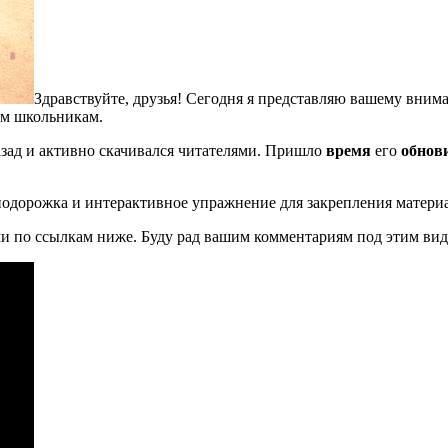
Здравствуйте, друзья! Сегодня я представляю вашему вним
сем школьникам.
азад и активно скачивался читателями. Пришло
время
его
обнов
диодорожка и интерактивное упражнение для закрепления матери
и по ссылкам ниже. Буду рад вашим комментариям под этим вид