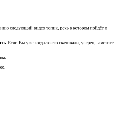
анию следующий видео топик, речь в котором пойдёт о
ить
. Если Вы уже когда-то его скачивали, уверен, заметите
ала.
ео.