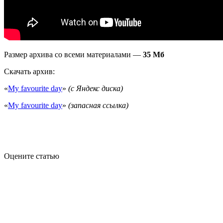
Размер архива со всеми материалами —
35 Мб
Скачать архив:
«
My favourite day
»
(с Яндекс диска)
«
My favourite day
»
(запасная ссылка)
Оцените статью