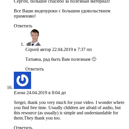
Сергей, большое спасибо за полезный материал!
Все Ваши видеоуроки с большим удовольствием
применяю!
Ответить
Сергей
автор
22.04.2019 в 7:37 пп
Татьяна, рад быть Вам полезным 🙂
Ответить
Елена
24.04.2019 в 8:04 дп
Sergei, thank you very much for your video. I wonder where
you find free time. Usually children are afraid of audio, but
this resource (as usually) is simple and understandable for
them.They thank you too.
Ответить