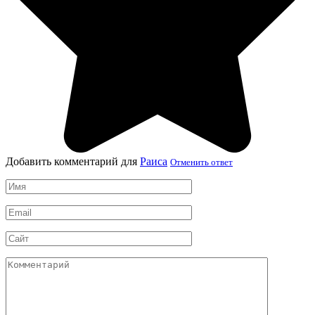
Добавить комментарий для
Раиса
Отменить ответ
Имя
*
Email
*
Сайт
Комментарий