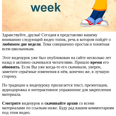
Здравствуйте, друзья! Сегодня я представляю вашему
вниманию следующий видео топик, речь в котором пойдёт о
любимом дне недели
. Тема совершенно простая и понятная
всем школьникам.
Этот видеоурок уже был опубликован на сайте несколько лет
назад и активно скачивался читателями. Пришло
время
его
обновить
. Если Вы уже когда-то его скачивали, уверен,
заметите серьёзные изменения в нём, конечно же, в лучшую
сторону.
По традиции к видеоуроку прилагается текст, презентация,
аудиодорожка и интерактивное упражнение для закрепления
материала.
Смотрите
видеоурок и
скачивайте архив
со всеми
материалами по ссылкам ниже. Буду рад вашим комментариям
под этим видео.