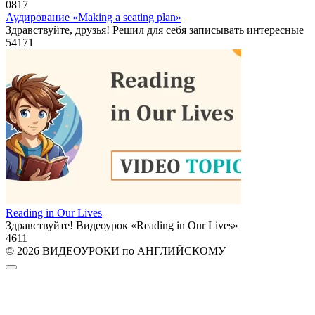
0
817
Аудирование «Making a seating plan»
Здравствуйте, друзья! Решил для себя записывать интересные
54
171
Reading in Our Lives
Здравствуйте! Видеоурок «Reading in Our Lives»
4
611
© 2026 ВИДЕОУРОКИ по АНГЛИЙСКОМУ