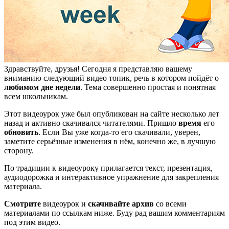
Здравствуйте, друзья! Сегодня я представляю вашему
вниманию следующий видео топик, речь в котором пойдёт о
любимом дне недели
. Тема совершенно простая и понятная
всем школьникам.
Этот видеоурок уже был опубликован на сайте несколько лет
назад и активно скачивался читателями. Пришло
время
его
обновить
. Если Вы уже когда-то его скачивали, уверен,
заметите серьёзные изменения в нём, конечно же, в лучшую
сторону.
По традиции к видеоуроку прилагается текст, презентация,
аудиодорожка и интерактивное упражнение для закрепления
материала.
Смотрите
видеоурок и
скачивайте архив
со всеми
материалами по ссылкам ниже. Буду рад вашим комментариям
под этим видео.