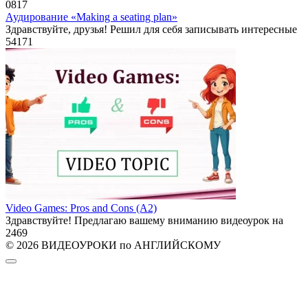
0
817
Аудирование «Making a seating plan»
Здравствуйте, друзья! Решил для себя записывать интересные
54
171
Video Games: Pros and Cons (A2)
Здравствуйте! Предлагаю вашему вниманию видеоурок на
2
469
© 2026 ВИДЕОУРОКИ по АНГЛИЙСКОМУ