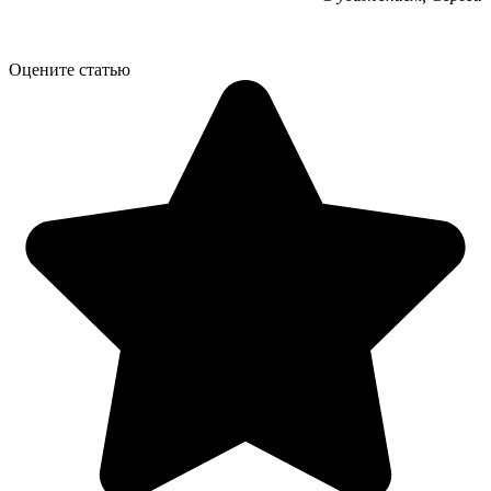
Оцените статью