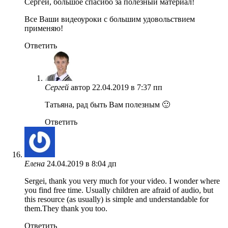
Сергей, большое спасибо за полезный материал!
Все Ваши видеоуроки с большим удовольствием
применяю!
Ответить
Сергей
автор
22.04.2019 в 7:37 пп
Татьяна, рад быть Вам полезным 🙂
Ответить
Елена
24.04.2019 в 8:04 дп
Sergei, thank you very much for your video. I wonder where
you find free time. Usually children are afraid of audio, but
this resource (as usually) is simple and understandable for
them.They thank you too.
Ответить