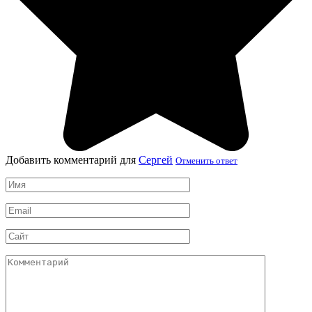
Добавить комментарий для
Сергей
Отменить ответ
Имя
*
Email
*
Сайт
Комментарий