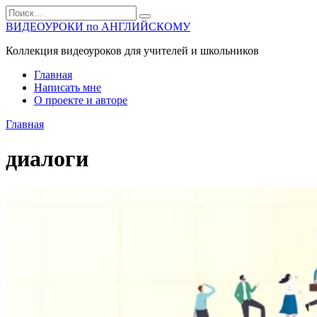
Перейти
Search
к
for:
ВИДЕОУРОКИ по АНГЛИЙСКОМУ
содержанию
Коллекция видеоуроков для учителей и школьников
Главная
Написать мне
О проекте и авторе
Главная
диалоги