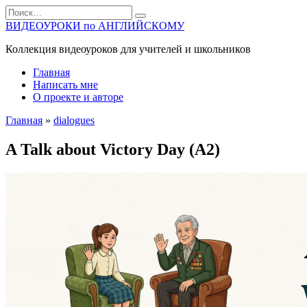
Перейти
Search
к
for:
ВИДЕОУРОКИ по АНГЛИЙСКОМУ
содержанию
Коллекция видеоуроков для учителей и школьников
Главная
Написать мне
О проекте и авторе
Главная
»
dialogues
A Talk about Victory Day (A2)