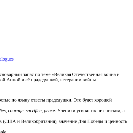
alogues
 словарный запас по теме «Великая Отечественная война и
кой Анной и её прадедушкой, ветераном войны.
стые по языку ответы прадедушки. Это будет хорошей
ies, courage, sacrifice, peace
. Ученики усвоят их не списком, а
ов (США и Великобритания), значение Дня Победы и ценность
ple.