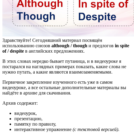
Здравствуйте! Сегодняшний материал посвящён
использованию союзов
although / though
и предлогов
in spite
of / despite
в английских предложениях.
В этих словах нередко бывает путаница, и в видеоуроке я
постарался на наглядных примерах показать, какие слова не
нужно путать, а какие являются взаимозаменяемыми.
Первичное закрепление изученного есть уже в самом
видеоуроке, а все остальные дополнительные материалы вы
найдёте в архиве для скачивания.
Архив содержит:
видеоурок,
презентацию,
памятку по правилу,
интерактивное упражнение
(с текстовой версией)
.