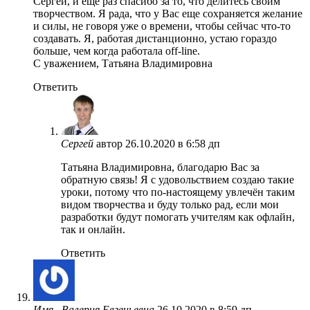
Сергей, и еще раз спасибо за то, что делитесь своим
творчеством. Я рада, что у Вас еще сохраняется желание
и силы, не говоря уже о времени, чтобы сейчас что-то
создавать. Я, работая дистанционно, устаю гораздо
больше, чем когда работала off-line.
С уважением, Татьяна Владимировна
Ответить
Сергей
автор
26.10.2020 в 6:58 дп
Татьяна Владимировна, благодарю Вас за
обратную связь! Я с удовольствием создаю такие
уроки, потому что по-настоящему увлечён таким
видом творчества и буду только рад, если мои
разработки будут помогать учителям как офлайн,
так и онлайн.
Ответить
Имя...Валерия Евгеньевна
26.10.2020 в 8:59 дп