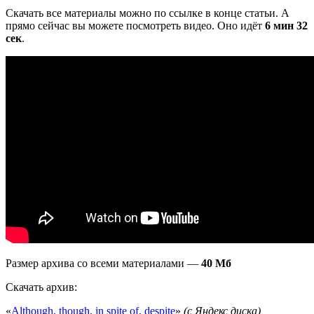
Скачать все материалы можно по ссылке в конце статьи.
А
прямо сейчас вы можете посмотреть видео. Оно идёт
6 мин 32
сек
.
Размер архива со всеми материалами —
40 Мб
Скачать архив:
«
Although, though, in spite of, despite
»
(с Яндекс диска)