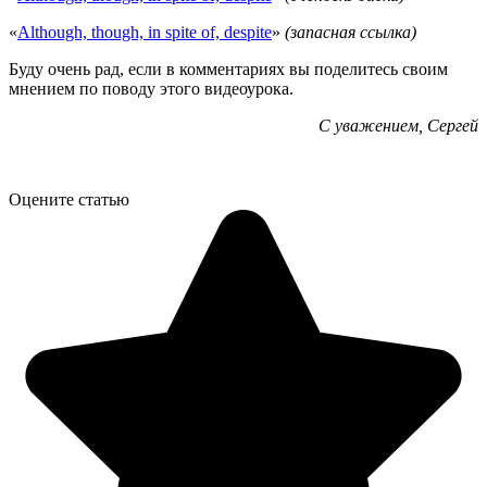
«
Although, though, in spite of, despite
»
(запасная ссылка)
Буду очень рад, если в комментариях вы поделитесь своим
мнением по поводу этого видеоурока.
С уважением, Сергей
Оцените статью