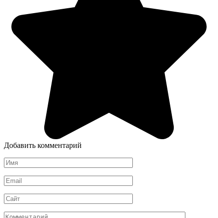
Добавить комментарий
Имя
*
Email
*
Сайт
Комментарий