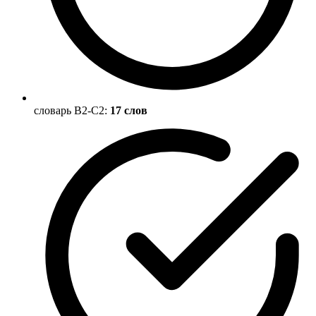
словарь B2-C2:
17 слов