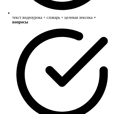
текст видеоурока + словарь + целевая лексика
+
вопросы