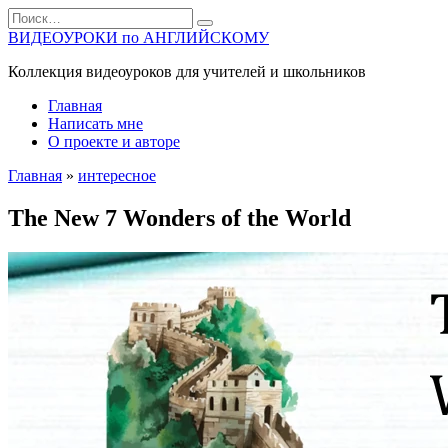
Перейти
Search
к
for:
ВИДЕОУРОКИ по АНГЛИЙСКОМУ
содержанию
Коллекция видеоуроков для учителей и школьников
Главная
Написать мне
О проекте и авторе
Главная
»
интересное
The New 7 Wonders of the World