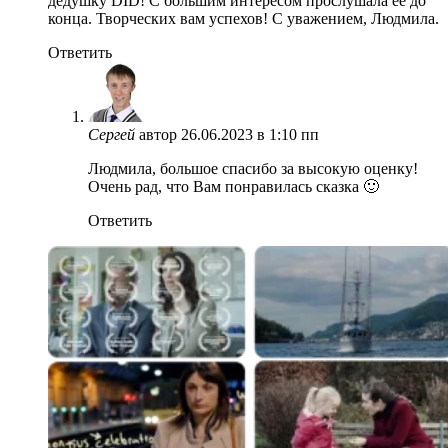
дедушку DID! С большим интересом прослушала ее до
конца. Творческих вам успехов! С уважением, Людмила.
Ответить
Сергей
автор
26.06.2023 в 1:10 пп
Людмила, большое спасибо за высокую оценку!
Очень рад, что Вам понравилась сказка 🙂
Ответить