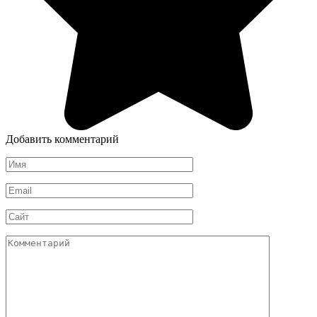
Добавить комментарий
Имя
*
Email
*
Сайт
Комментарий