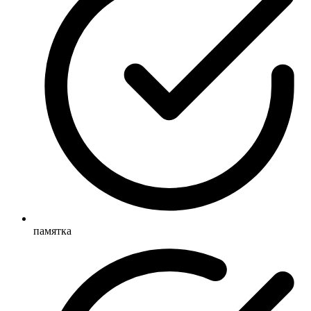
памятка