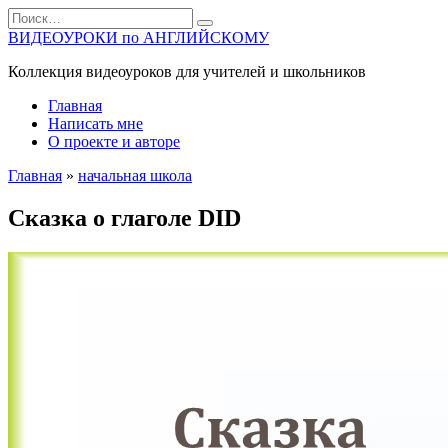
Перейти
Search
к
for:
ВИДЕОУРОКИ по АНГЛИЙСКОМУ
содержанию
Коллекция видеоуроков для учителей и школьников
Главная
Написать мне
О проекте и авторе
Главная
»
начальная школа
Сказка о глаголе DID