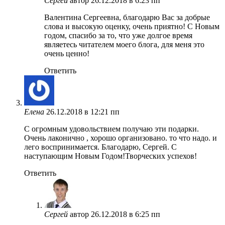
Сергей
автор
26.12.2018 в 6:23 пп
Валентина Сергеевна, благодарю Вас за добрые
слова и высокую оценку, очень приятно! С Новым
годом, спасибо за то, что уже долгое время
являетесь читателем моего блога, для меня это
очень ценно!
Ответить
Елена
26.12.2018 в 12:21 пп
С огромным удовольствием получаю эти подарки.
Очень лаконично , хорошо организовано. то что надо. и
лего воспринимается. Благодарю, Сергей. С
наступающим Новым Годом!Творческих успехов!
Ответить
Сергей
автор
26.12.2018 в 6:25 пп