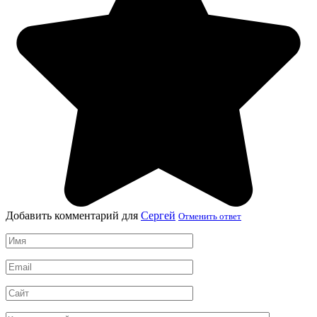
Добавить комментарий для
Сергей
Отменить ответ
Имя
*
Email
*
Сайт