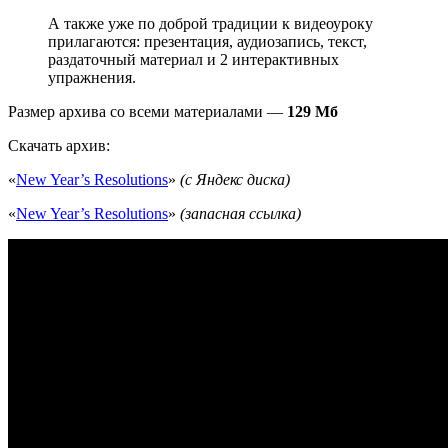
А также уже по доброй традиции к видеоуроку
прилагаются: презентация, аудиозапись, текст,
раздаточный материал и 2 интерактивных
упражнения.
Размер архива со всеми материалами —
129 Мб
Скачать архив:
«
New Year’s Resolutions
»
(с Яндекс диска)
«
New Year’s Resolutions
»
(запасная ссылка)