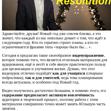
Здравствуйте, друзья! Новый год уже совсем близко, а это
значит, что каждый из нас невольно думает о том, что ждёт в
следующем году. Кто-то серьёзно строит планы, а кто-то
ограничивается фразами типа «хорошо было бы… «.
Сегодня я предлагаю такое своеобразное
видеоупражнение
,
которое помимо того, что является отличным материалом для
аудирования, ещё и несёт в себе явную практическую пользу
для организации и улучшения жизни. Думаю, что этот
видеоурок отлично подойдёт
как для учащихся
(старших
подростков)
,
так и для учителей
, ведь тема планирования
всегда актуальна, и особенно под Новый год.
Видео получилось достаточно большим, и помимо этого, его
содержание предполагает активную вовлечённость
аудитории в творческий процесс, поэтому работа с этим
материалом совершенно точно может занять бОльшую часть
занятия.