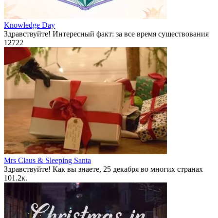
Knowledge Day
Здравствуйте! Интересный факт: за все время существования
12
722
Mrs Claus & Sleeping Santa
Здравствуйте! Как вы знаете, 25 декабря во многих странах
10
1.2к.