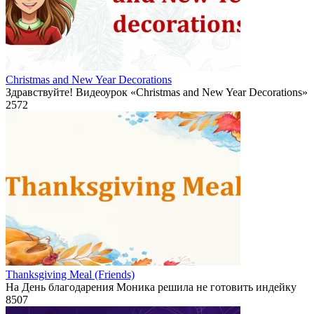
Christmas and New Year Decorations
Здравствуйте! Видеоурок «Christmas and New Year Decorations»
2
572
Thanksgiving Meal (Friends)
На День благодарения Моника решила не готовить индейку
8
507