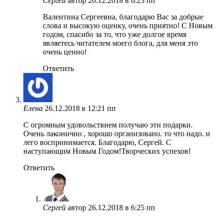
Сергей
автор
26.12.2018 в 6:23 пп
Валентина Сергеевна, благодарю Вас за добрые
слова и высокую оценку, очень приятно! С Новым
годом, спасибо за то, что уже долгое время
являетесь читателем моего блога, для меня это
очень ценно!
Ответить
Елена
26.12.2018 в 12:21 пп
С огромным удовольствием получаю эти подарки.
Очень лаконично , хорошо организовано. то что надо. и
лего воспринимается. Благодарю, Сергей. С
наступающим Новым Годом!Творческих успехов!
Ответить
Сергей
автор
26.12.2018 в 6:25 пп