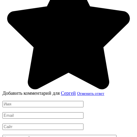
Добавить комментарий для
Сергей
Отменить ответ
Имя
*
Email
*
Сайт