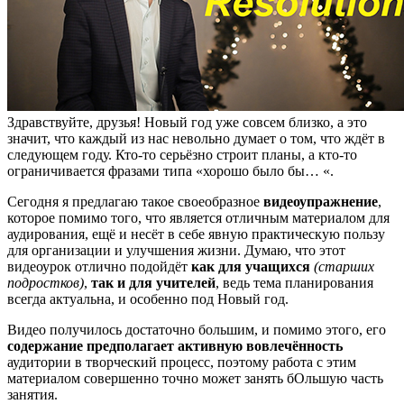
Здравствуйте, друзья! Новый год уже совсем близко, а это
значит, что каждый из нас невольно думает о том, что ждёт в
следующем году. Кто-то серьёзно строит планы, а кто-то
ограничивается фразами типа «хорошо было бы… «.
Сегодня я предлагаю такое своеобразное
видеоупражнение
,
которое помимо того, что является отличным материалом для
аудирования, ещё и несёт в себе явную практическую пользу
для организации и улучшения жизни. Думаю, что этот
видеоурок отлично подойдёт
как для учащихся
(старших
подростков)
,
так и для учителей
, ведь тема планирования
всегда актуальна, и особенно под Новый год.
Видео получилось достаточно большим, и помимо этого, его
содержание предполагает активную вовлечённость
аудитории в творческий процесс, поэтому работа с этим
материалом совершенно точно может занять бОльшую часть
занятия.