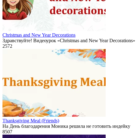
Christmas and New Year Decorations
Здравствуйте! Видеоурок «Christmas and New Year Decorations»
2
572
Thanksgiving Meal (Friends)
На День благодарения Моника решила не готовить индейку
8
507