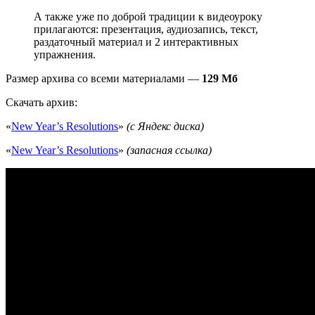
А также уже по доброй традиции к видеоуроку
прилагаются: презентация, аудиозапись, текст,
раздаточный материал и 2 интерактивных
упражнения.
Размер архива со всеми материалами —
129 Мб
Скачать архив:
«
New Year’s Resolutions
»
(с Яндекс диска)
«
New Year’s Resolutions
»
(запасная ссылка)