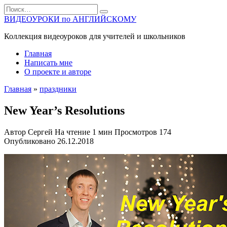
Перейти
Search
к
for:
ВИДЕОУРОКИ по АНГЛИЙСКОМУ
содержанию
Коллекция видеоуроков для учителей и школьников
Главная
Написать мне
О проекте и авторе
Главная
»
праздники
New Year’s Resolutions
Автор
Сергей
На чтение
1 мин
Просмотров
174
Опубликовано
26.12.2018