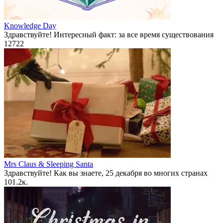
Knowledge Day
Здравствуйте! Интересный факт: за все время существования
12
722
Mrs Claus & Sleeping Santa
Здравствуйте! Как вы знаете, 25 декабря во многих странах
10
1.2к.