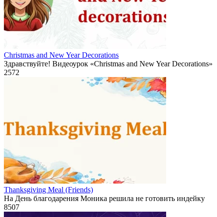
Christmas and New Year Decorations
Здравствуйте! Видеоурок «Christmas and New Year Decorations»
2
572
Thanksgiving Meal (Friends)
На День благодарения Моника решила не готовить индейку
8
507