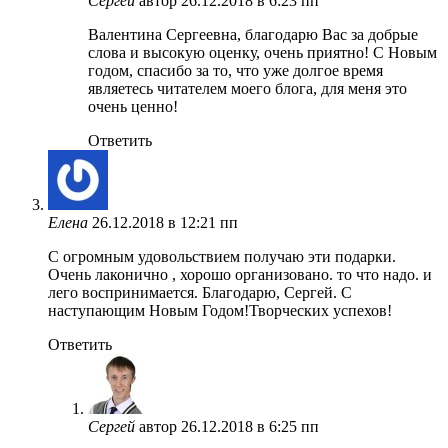
Сергей
автор
26.12.2018 в 6:23 пп
Валентина Сергеевна, благодарю Вас за добрые
слова и высокую оценку, очень приятно! С Новым
годом, спасибо за то, что уже долгое время
являетесь читателем моего блога, для меня это
очень ценно!
Ответить
Елена
26.12.2018 в 12:21 пп
С огромным удовольствием получаю эти подарки.
Очень лаконично , хорошо организовано. то что надо. и
лего воспринимается. Благодарю, Сергей. С
наступающим Новым Годом!Творческих успехов!
Ответить
Сергей
автор
26.12.2018 в 6:25 пп