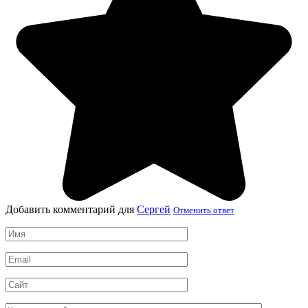
Добавить комментарий для
Сергей
Отменить ответ
Имя
*
Email
*
Сайт