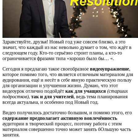
Здравствуйте, друзья! Новый год уже совсем близко, а это
значит, что каждый из нас невольно думает о том, что ждёт в
следующем году. Кто-то серьёзно строит планы, а кто-то
ограничивается фразами типа «хорошо было бы… «.
Сегодня я предлагаю такое своеобразное
видеоупражнение
,
которое помимо того, что является отличным материалом для
аудирования, ещё и несёт в себе явную практическую пользу
для организации и улучшения жизни. Думаю, что этот
видеоурок отлично подойдёт
как для учащихся
(старших
подростков)
,
так и для учителей
, ведь тема планирования
всегда актуальна, и особенно под Новый год.
Видео получилось достаточно большим, и помимо этого, его
содержание предполагает активную вовлечённость
аудитории в творческий процесс, поэтому работа с этим
материалом совершенно точно может занять бОльшую часть
занятия.