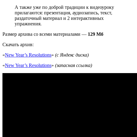
А также уже по доброй традиции к видеоуроку
прилагаются: презентация, аудиозапись, текст,
раздаточный материал и 2 интерактивных
упражнения.
Размер архива со всеми материалами —
129 Мб
Скачать архив:
«
New Year’s Resolutions
»
(с Яндекс диска)
«
New Year’s Resolutions
»
(запасная ссылка)