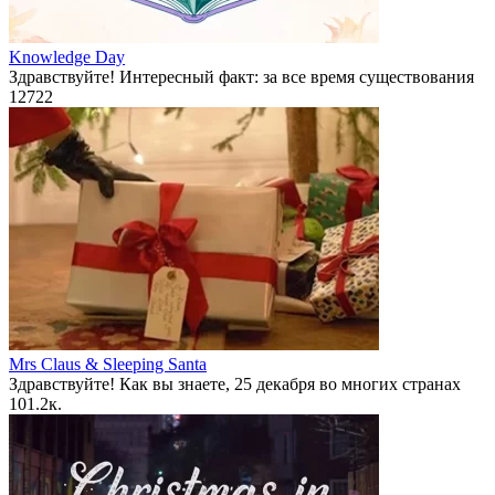
Knowledge Day
Здравствуйте! Интересный факт: за все время существования
12
722
Mrs Claus & Sleeping Santa
Здравствуйте! Как вы знаете, 25 декабря во многих странах
10
1.2к.