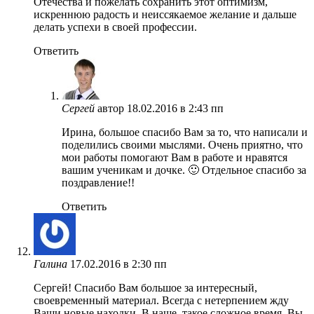
Отечества и пожелать сохранить этот оптимизм,
искреннюю радость и неиссякаемое желание и дальше
делать успехи в своей профессии.
Ответить
Сергей
автор
18.02.2016 в 2:43 пп
Ирина, большое спасибо Вам за то, что написали и
поделились своими мыслями. Очень приятно, что
мои работы помогают Вам в работе и нравятся
вашим ученикам и дочке. 🙂 Отдельное спасибо за
поздравление!!
Ответить
Галина
17.02.2016 в 2:30 пп
Сергей! Спасибо Вам большое за интересный,
своевременный материал. Всегда с нетерпением жду
Ваши новые находки. В наше, такое сложное время, Вы