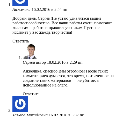
Анжелика
16.02.2016 в 2:54 пп
Добрый день, Сергей!Не устаю удивляться вашей
работоспособностью. Все ваши работы очень помогают
коллегам в работе и нравятся ученикам!Пусть не
иссякнет у вас жажда творчества!
Ответить
Сергей
автор
18.02.2016 в 2:29 пп
Анжелика, спасибо Вам огромное! После таких
комментариев думается, что время, потраченное на
создание таких материалов — не убитое, а
использованное на благо.
Ответить
Тамара Михайловна
16.02.2016 в 3:37 пп