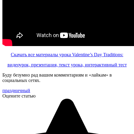
Скачать все материалы урока Valentine’s Day Traditions:
видеоурок, презентация, текст урока, интерактивный тест
Буду безумно рад вашим комментариям и «лайкам» в
социальных сетях.
праздничный
Оцените статью