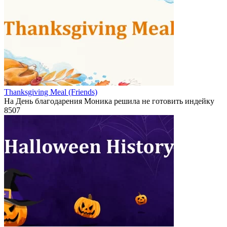
Thanksgiving Meal (Friends)
На День благодарения Моника решила не готовить индейку
8
507