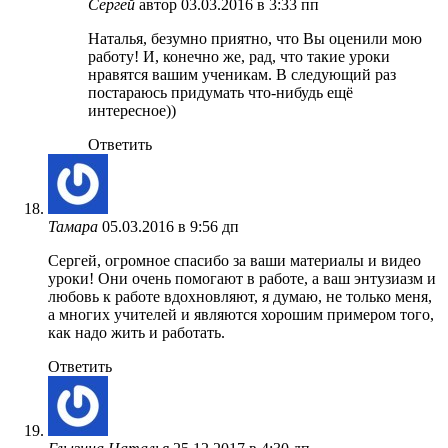
Сергей
автор
03.03.2016 в 3:33 пп
Наталья, безумно приятно, что Вы оценили мою
работу! И, конечно же, рад, что такие уроки
нравятся вашим ученикам. В следующий раз
постараюсь придумать что-нибудь ещё
интересное))
Ответить
Тамара
05.03.2016 в 9:56 дп
Сергей, огромное спасибо за ваши материалы и видео
уроки! Они очень помогают в работе, а ваш энтузиазм и
любовь к работе вдохновляют, я думаю, не только меня,
а многих учителей и являются хорошим примером того,
как надо жить и работать.
Ответить