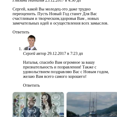
Глызина Наталья
25.12.2017 в 4:30 дп
Сергей, какой Вы молодец-это даже трудно
переоценить. Пусть Новый Год станет Для Вас
счастливым и творческим,здоровья Вам , новых
замечательных идей и осуществления всех замыслов.
Ответить
Сергей
автор
29.12.2017 в 7:23 дп
Наталья, спасибо Вам огромное за вашу
признательность и позравления! Также с
удовольствием поздравляю Вас с Новым годом,
желаю Вам всего самого хорошего!
Ответить