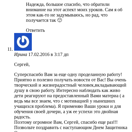
Надежда, большое спасибо, что обратили
внимание на этот аспект моих уроков. Сам я об
этом как-то не задумываюсь, но рад, что
получается так 🙂
Ответить
Ирина
17.02.2016 в 3:17 дп
Сергей,
Суперспасибо Вам за еще одну проделанную работу!
Приятно и полезно получать новости от Вас! Вы очень
творческий и жизнерадостный человек,вкладывающий
душу в свою работу. Интересно наблюдать как живо
дети реагируют на предоставленный Вами материа ( а
ведь мы все знаем, что с мотивацией у нынешних
учащихся проблема). Я применяю Ваши уроки и для
обучения своей дочери, а уж ее успехи это двойная
радость.
Поэтому огромное Вам, Сергей, спасибо еще раз!!!
Позвольте поздравить с наступающим Днем Защитника