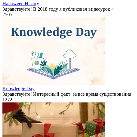
Halloween History
Здравствуйте! В 2018 году я публиковал видеоурок «
2
505
Knowledge Day
Здравствуйте! Интересный факт: за все время существования
12
722