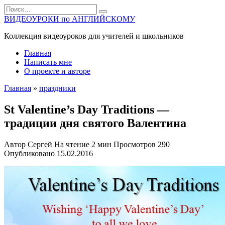
Перейти
Search
к
for:
ВИДЕОУРОКИ по АНГЛИЙСКОМУ
содержанию
Коллекция видеоуроков для учителей и школьников
Главная
Написать мне
О проекте и авторе
Главная
»
праздники
St Valentine’s Day Traditions —
традиции дня святого Валентина
Автор
Сергей
На чтение
2 мин
Просмотров
290
Опубликовано
15.02.2016