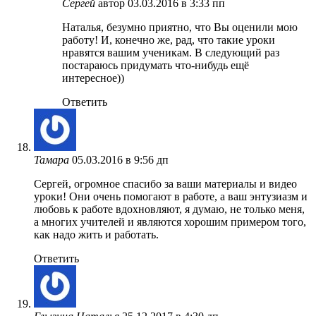
Сергей
автор
03.03.2016 в 3:33 пп
Наталья, безумно приятно, что Вы оценили мою
работу! И, конечно же, рад, что такие уроки
нравятся вашим ученикам. В следующий раз
постараюсь придумать что-нибудь ещё
интересное))
Ответить
Тамара
05.03.2016 в 9:56 дп
Сергей, огромное спасибо за ваши материалы и видео
уроки! Они очень помогают в работе, а ваш энтузиазм и
любовь к работе вдохновляют, я думаю, не только меня,
а многих учителей и являются хорошим примером того,
как надо жить и работать.
Ответить