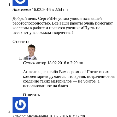
Анжелика
16.02.2016 в 2:54 пп
Добрый день, Сергей!Не устаю удивляться вашей
работоспособностью. Все ваши работы очень помогают
коллегам в работе и нравятся ученикам!Пусть не
иссякнет у вас жажда творчества!
Ответить
Сергей
автор
18.02.2016 в 2:29 пп
Анжелика, спасибо Вам огромное! После таких
комментариев думается, что время, потраченное на
создание таких материалов — не убитое, а
использованное на благо.
Ответить
Тамара Михайловна
16.02.2016 в 3:37 пп