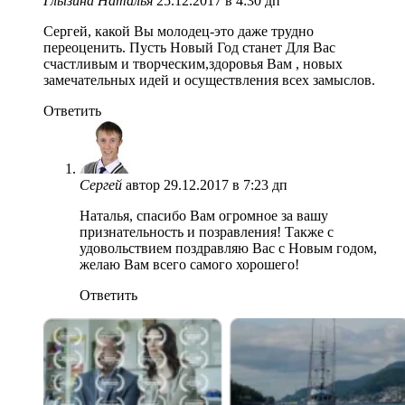
Глызина Наталья
25.12.2017 в 4:30 дп
Сергей, какой Вы молодец-это даже трудно
переоценить. Пусть Новый Год станет Для Вас
счастливым и творческим,здоровья Вам , новых
замечательных идей и осуществления всех замыслов.
Ответить
Сергей
автор
29.12.2017 в 7:23 дп
Наталья, спасибо Вам огромное за вашу
признательность и позравления! Также с
удовольствием поздравляю Вас с Новым годом,
желаю Вам всего самого хорошего!
Ответить