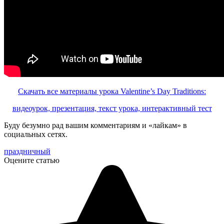
Скачать все материалы урока Valentine’s Day Traditions:
видеоурок, презентация, текст урока, интерактивный тест
Буду безумно рад вашим комментариям и «лайкам» в
социальных сетях.
праздничный
Оцените статью