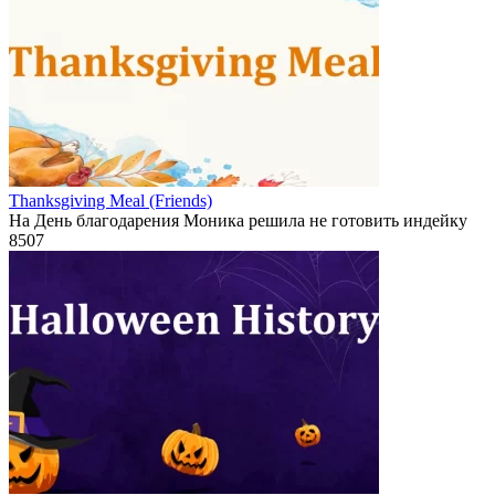
Thanksgiving Meal (Friends)
На День благодарения Моника решила не готовить индейку
8
507