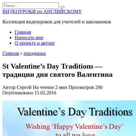
Перейти
Search
к
for:
ВИДЕОУРОКИ по АНГЛИЙСКОМУ
содержанию
Коллекция видеоуроков для учителей и школьников
Главная
Написать мне
О проекте и авторе
Главная
»
праздники
St Valentine’s Day Traditions —
традиции дня святого Валентина
Автор
Сергей
На чтение
2 мин
Просмотров
290
Опубликовано
15.02.2016