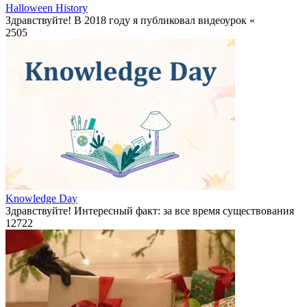
Halloween History
Здравствуйте! В 2018 году я публиковал видеоурок «
2
505
Knowledge Day
Здравствуйте! Интересный факт: за все время существования
12
722