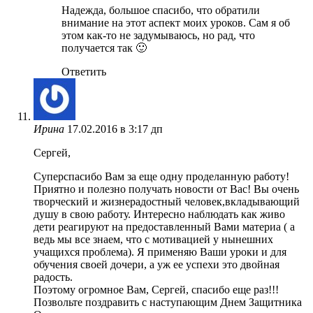
Надежда, большое спасибо, что обратили
внимание на этот аспект моих уроков. Сам я об
этом как-то не задумываюсь, но рад, что
получается так 🙂
Ответить
Ирина
17.02.2016 в 3:17 дп
Сергей,
Суперспасибо Вам за еще одну проделанную работу!
Приятно и полезно получать новости от Вас! Вы очень
творческий и жизнерадостный человек,вкладывающий
душу в свою работу. Интересно наблюдать как живо
дети реагируют на предоставленный Вами материа ( а
ведь мы все знаем, что с мотивацией у нынешних
учащихся проблема). Я применяю Ваши уроки и для
обучения своей дочери, а уж ее успехи это двойная
радость.
Поэтому огромное Вам, Сергей, спасибо еще раз!!!
Позвольте поздравить с наступающим Днем Защитника