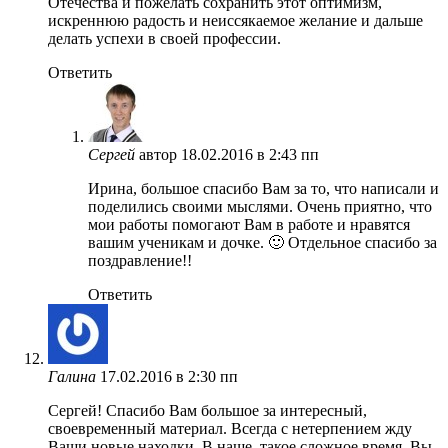
Отечества и пожелать сохранить этот оптимизм,
искреннюю радость и неиссякаемое желание и дальше
делать успехи в своей профессии.
Ответить
Сергей
автор
18.02.2016 в 2:43 пп
Ирина, большое спасибо Вам за то, что написали и
поделились своими мыслями. Очень приятно, что
мои работы помогают Вам в работе и нравятся
вашим ученикам и дочке. 🙂 Отдельное спасибо за
поздравление!!
Ответить
Галина
17.02.2016 в 2:30 пп
Сергей! Спасибо Вам большое за интересный,
своевременный материал. Всегда с нетерпением жду
Ваши новые находки. В наше, такое сложное время, Вы