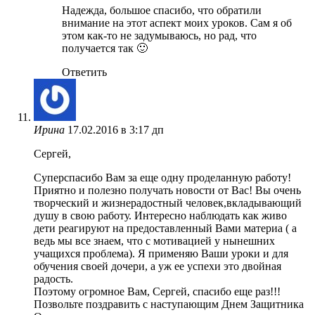
Надежда, большое спасибо, что обратили
внимание на этот аспект моих уроков. Сам я об
этом как-то не задумываюсь, но рад, что
получается так 🙂
Ответить
Ирина
17.02.2016 в 3:17 дп
Сергей,
Суперспасибо Вам за еще одну проделанную работу!
Приятно и полезно получать новости от Вас! Вы очень
творческий и жизнерадостный человек,вкладывающий
душу в свою работу. Интересно наблюдать как живо
дети реагируют на предоставленный Вами материа ( а
ведь мы все знаем, что с мотивацией у нынешних
учащихся проблема). Я применяю Ваши уроки и для
обучения своей дочери, а уж ее успехи это двойная
радость.
Поэтому огромное Вам, Сергей, спасибо еще раз!!!
Позвольте поздравить с наступающим Днем Защитника