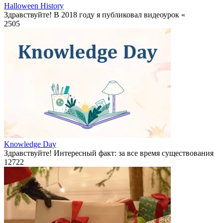
Halloween History
Здравствуйте! В 2018 году я публиковал видеоурок «
2
505
Knowledge Day
Здравствуйте! Интересный факт: за все время существования
12
722