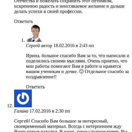
Отечества и пожелать сохранить этот оптимизм,
искреннюю радость и неиссякаемое желание и дальше
делать успехи в своей профессии.
Ответить
Сергей
автор
18.02.2016 в 2:43 пп
Ирина, большое спасибо Вам за то, что написали и
поделились своими мыслями. Очень приятно, что
мои работы помогают Вам в работе и нравятся
вашим ученикам и дочке. 🙂 Отдельное спасибо за
поздравление!!
Ответить
Галина
17.02.2016 в 2:30 пп
Сергей! Спасибо Вам большое за интересный,
своевременный материал. Всегда с нетерпением жду
Ваши новые находки. В наше, такое сложное время, Вы