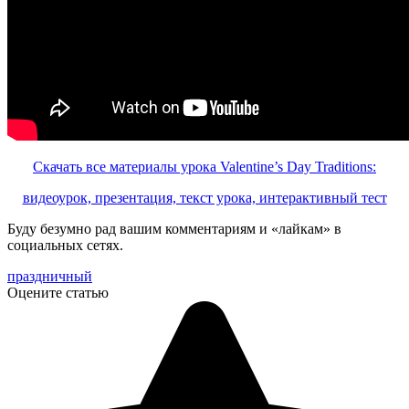
Скачать все материалы урока Valentine’s Day Traditions:
видеоурок, презентация, текст урока, интерактивный тест
Буду безумно рад вашим комментариям и «лайкам» в
социальных сетях.
праздничный
Оцените статью