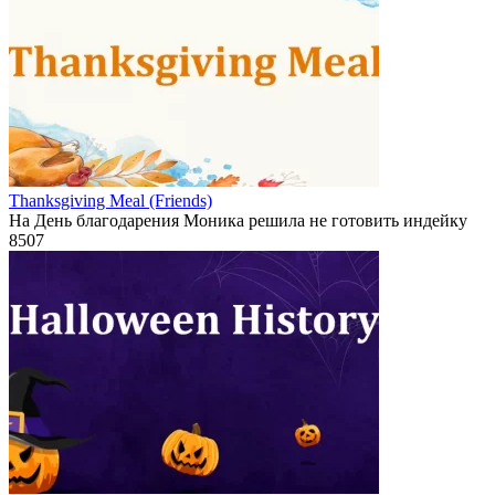
Thanksgiving Meal (Friends)
На День благодарения Моника решила не готовить индейку
8
507