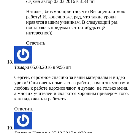
Сергей
автор
03.03.2016 в 3:33 пп
Наталья, безумно приятно, что Вы оценили мою
работу! И, конечно же, рад, что такие уроки
нравятся вашим ученикам. В следующий раз
постараюсь придумать что-нибудь ещё
интересное))
Ответить
Тамара
05.03.2016 в 9:56 дп
Сергей, огромное спасибо за ваши материалы и видео
уроки! Они очень помогают в работе, а ваш энтузиазм и
любовь к работе вдохновляют, я думаю, не только меня,
а многих учителей и являются хорошим примером того,
как надо жить и работать.
Ответить