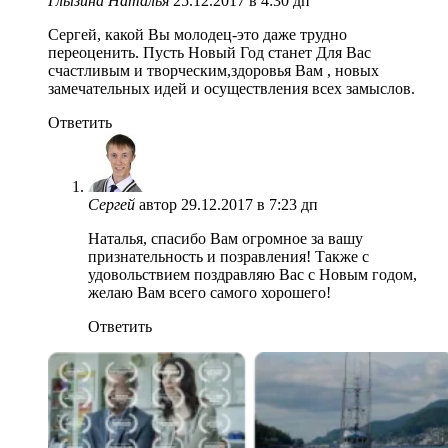
Глызина Наталья
25.12.2017 в 4:30 дп
Сергей, какой Вы молодец-это даже трудно
переоценить. Пусть Новый Год станет Для Вас
счастливым и творческим,здоровья Вам , новых
замечательных идей и осуществления всех замыслов.
Ответить
Сергей
автор
29.12.2017 в 7:23 дп
Наталья, спасибо Вам огромное за вашу
признательность и позравления! Также с
удовольствием поздравляю Вас с Новым годом,
желаю Вам всего самого хорошего!
Ответить