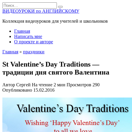
Перейти
Search
к
for:
ВИДЕОУРОКИ по АНГЛИЙСКОМУ
содержанию
Коллекция видеоуроков для учителей и школьников
Главная
Написать мне
О проекте и авторе
Главная
»
праздники
St Valentine’s Day Traditions —
традиции дня святого Валентина
Автор
Сергей
На чтение
2 мин
Просмотров
290
Опубликовано
15.02.2016