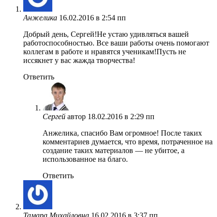
Анжелика
16.02.2016 в 2:54 пп
Добрый день, Сергей!Не устаю удивляться вашей
работоспособностью. Все ваши работы очень помогают
коллегам в работе и нравятся ученикам!Пусть не
иссякнет у вас жажда творчества!
Ответить
Сергей
автор
18.02.2016 в 2:29 пп
Анжелика, спасибо Вам огромное! После таких
комментариев думается, что время, потраченное на
создание таких материалов — не убитое, а
использованное на благо.
Ответить
Тамара Михайловна
16.02.2016 в 3:37 пп