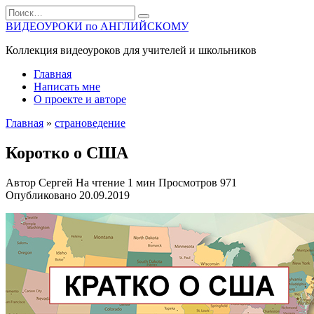
Перейти
Search
к
for:
ВИДЕОУРОКИ по АНГЛИЙСКОМУ
содержанию
Коллекция видеоуроков для учителей и школьников
Главная
Написать мне
О проекте и авторе
Главная
»
страноведение
Коротко о США
Автор
Сергей
На чтение
1 мин
Просмотров
971
Опубликовано
20.09.2019