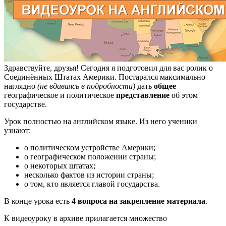
Здравствуйте, друзья! Сегодня я подготовил для вас ролик о
Соединённых Штатах Америки. Постарался максимально
наглядно
(не вдаваясь в подробности)
дать
общее
географическое и политическое
представление
об этом
государстве.
Урок полностью на английском языке. Из него ученики
узнают:
о политическом устройстве Америки;
о географическом положении страны;
о некоторых штатах;
несколько фактов из истории страны;
о том, кто является главой государства.
В конце урока есть
4 вопроса на закрепление материала
.
К видеоуроку в архиве прилагается множество