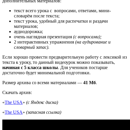
дополнительных материалов:
текст всего урока с вопросами, ответами, мини-
словарём после текста;
текст урока, удобный для распечатки и раздачи
материалов;
аудиодорожка;
очень наглядная презентация
(с вопросами);
2 интерактивных упражнения
(на аудирование и
словарный запас).
Если хорошо провести предварительную работу с лексикой из
текста к уроку, то данный видеоурок можно показывать,
начиная с 5 класса школы
. Для учеников постарше
достаточно будет минимальной подготовки.
Размер архива со всеми материалами —
41 Мб
.
Скачать архив:
«
The USA
»
(с Яндекс диска)
«
The USA
»
(запасная ссылка)