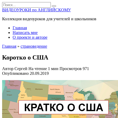
Перейти
Search
к
for:
ВИДЕОУРОКИ по АНГЛИЙСКОМУ
содержанию
Коллекция видеоуроков для учителей и школьников
Главная
Написать мне
О проекте и авторе
Главная
»
страноведение
Коротко о США
Автор
Сергей
На чтение
1 мин
Просмотров
971
Опубликовано
20.09.2019