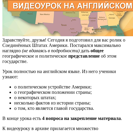
Здравствуйте, друзья! Сегодня я подготовил для вас ролик о
Соединённых Штатах Америки. Постарался максимально
наглядно
(не вдаваясь в подробности)
дать
общее
географическое и политическое
представление
об этом
государстве.
Урок полностью на английском языке. Из него ученики
узнают:
о политическом устройстве Америки;
о географическом положении страны;
о некоторых штатах;
несколько фактов из истории страны;
о том, кто является главой государства.
В конце урока есть
4 вопроса на закрепление материала
.
К видеоуроку в архиве прилагается множество