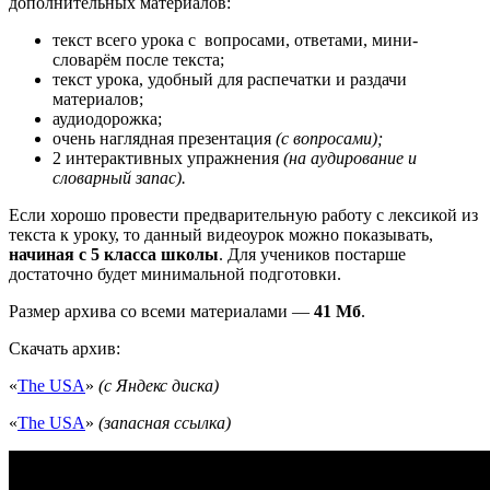
дополнительных материалов:
текст всего урока с вопросами, ответами, мини-
словарём после текста;
текст урока, удобный для распечатки и раздачи
материалов;
аудиодорожка;
очень наглядная презентация
(с вопросами);
2 интерактивных упражнения
(на аудирование и
словарный запас).
Если хорошо провести предварительную работу с лексикой из
текста к уроку, то данный видеоурок можно показывать,
начиная с 5 класса школы
. Для учеников постарше
достаточно будет минимальной подготовки.
Размер архива со всеми материалами —
41 Мб
.
Скачать архив:
«
The USA
»
(с Яндекс диска)
«
The USA
»
(запасная ссылка)