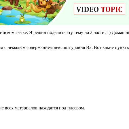
ийском языке. Я решил поделить эту тему на 2 части: 1) Домаш
м с немалым содержанием лексики уровня B2. Вот какие пункты 
ие всех материалов находятся под плеером.