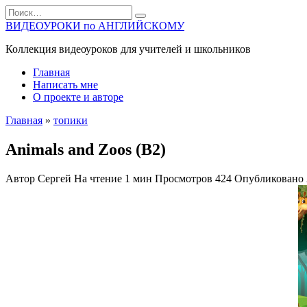
Перейти
Search
к
for:
ВИДЕОУРОКИ по АНГЛИЙСКОМУ
содержанию
Коллекция видеоуроков для учителей и школьников
Главная
Написать мне
О проекте и авторе
Главная
»
топики
Animals and Zoos (B2)
Автор
Сергей
На чтение
1 мин
Просмотров
424
Опубликовано