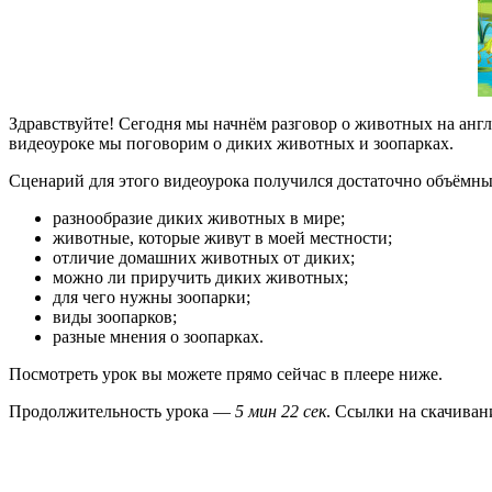
Здравствуйте! Сегодня мы начнём разговор о животных на англ
видеоуроке мы поговорим о диких животных и зоопарках.
Сценарий для этого видеоурока получился достаточно объёмны
разнообразие диких животных в мире;
животные, которые живут в моей местности;
отличие домашних животных от диких;
можно ли приручить диких животных;
для чего нужны зоопарки;
виды зоопарков;
разные мнения о зоопарках.
Посмотреть урок вы можете прямо сейчас в плеере ниже.
Продолжительность урока —
5 мин 22 сек
. Ссылки на скачиван