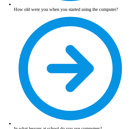
How old were you when you started using the computer?
In what lessons at school do you use computers?