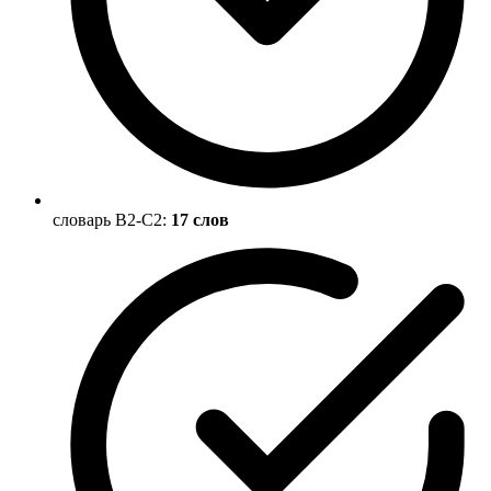
словарь B2-C2:
17 слов