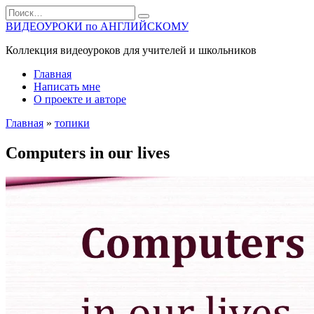
Перейти
Search
к
for:
ВИДЕОУРОКИ по АНГЛИЙСКОМУ
содержанию
Коллекция видеоуроков для учителей и школьников
Главная
Написать мне
О проекте и авторе
Главная
»
топики
Computers in our lives