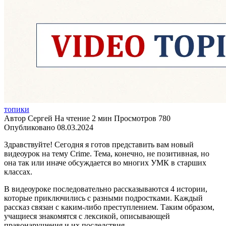
топики
Автор
Сергей
На чтение
2 мин
Просмотров
780
Опубликовано
08.03.2024
Здравствуйте! Сегодня я готов представить вам новый
видеоурок на тему Crime. Тема, конечно, не позитивная, но
она так или иначе обсуждается во многих УМК в старших
классах.
В видеоуроке последовательно рассказываются 4 истории,
которые приключились с разными подростками. Каждый
рассказ связан с каким-либо преступлением. Таким образом,
учащиеся знакомятся с лексикой, описывающей
правонарушения и их последствия.