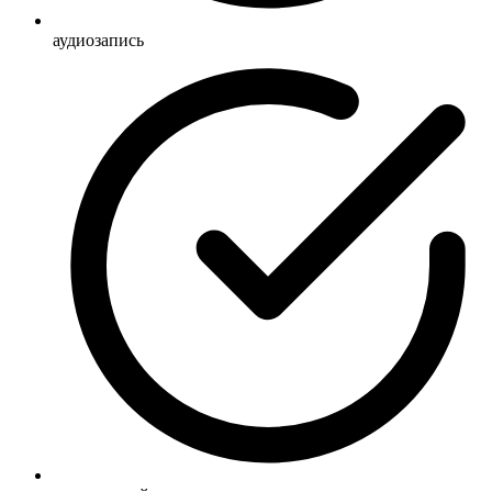
аудиозапись