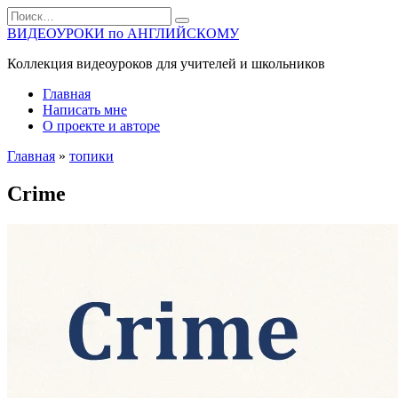
Перейти
Search
к
for:
ВИДЕОУРОКИ по АНГЛИЙСКОМУ
содержанию
Коллекция видеоуроков для учителей и школьников
Главная
Написать мне
О проекте и авторе
Главная
»
топики
Crime