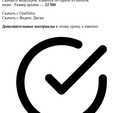
Скачайте видеоурок, кликнув по одной из кнопок
ниже. Размер архива —
22 Мб
Скачать с OneDrive
Скачать с Яндекс Диска
Дополнительные материалы
к этому уроку, а именно: