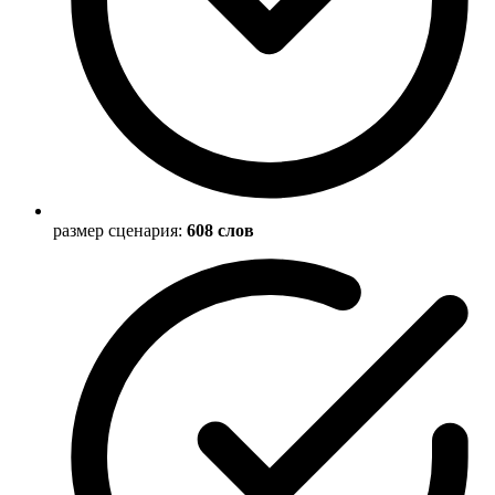
размер сценария:
608 слов