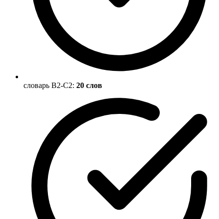
словарь B2-C2:
20 слов