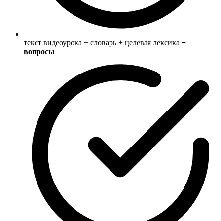
текст видеоурока + словарь + целевая лексика
+
вопросы