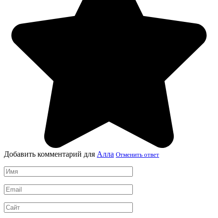
Добавить комментарий для
Алла
Отменить ответ
Имя
*
Email
*
Сайт