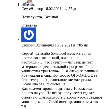
Сергей
автор
16.02.2021 в 4:57 дп
Пожалуйста, Татьяна!
Ответить
Ершова Валентина
16.02.2021 в 7:05 пп
Сергей! Спасибо большое! Весь материал
настолько » школьный, жизненный,
настоящий….что значит — человек делает
материал владея школьной программой, не
кабинетная трактовка»…..Я слежу за вашими
новинками и спасибо просто ОГРОМНОЕ за
безвозмездное предоставление материала.
Особенно за Life quotes !!!
Как комментировали цитаты с 10 классом —
просто на ура !Не всегда получается сделать
ответную благодарность…Zoom -уроки съедают
много времени, Covid внес премного негатива и
т.д.