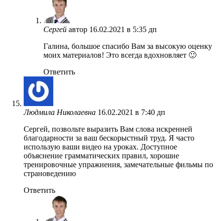
Сергей
автор
16.02.2021 в 5:35 дп
Галина, большое спасибо Вам за высокую оценку
моих материалов! Это всегда вдохновляет 🙂
Ответить
Людмила Николаевна
16.02.2021 в 7:40 дп
Сергей, позвольте выразить Вам слова искренней
благодарности за ваш бескорыстный труд. Я часто
использую ваши видео на уроках. Доступное
объяснение грамматических правил, хорошие
тренировочные упражнения, замечательные фильмы по
страноведению
Ответить