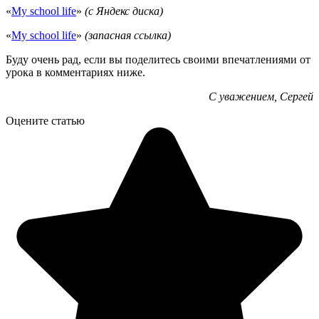
«
My school life
»
(с Яндекс диска)
«
My school life
»
(запасная ссылка)
Буду очень рад, если вы поделитесь своими впечатлениями от
урока в комментариях ниже.
С уважением, Сергей
Оцените статью