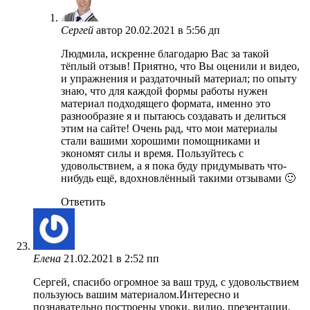
Сергей
автор
20.02.2021 в 5:56 дп
Людмила, искренне благодарю Вас за такой
тёплый отзыв! Приятно, что Вы оценили и видео,
и упражнения и раздаточный материал; по опыту
знаю, что для каждой формы работы нужен
материал подходящего формата, именно это
разнообразие я и пытаюсь создавать и делиться
этим на сайте! Очень рад, что мои материалы
стали вашими хорошими помощниками и
экономят силы и время. Пользуйтесь с
удовольствием, а я пока буду придумывать что-
нибудь ещё, вдохновлённый такими отзывами 🙂
Ответить
Елена
21.02.2021 в 2:52 пп
Сергей, спасибо огромное за ваш труд, с удовольствием
пользуюсь вашим материалом.Интересно и
познавательно построены уроки, видио, презентации,