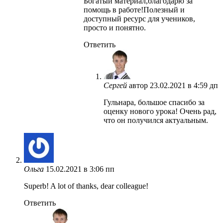
Богатый материал,благодарю за
помощь в работе!Полезный и
доступный ресурс для учеников,
просто и понятно.
Ответить
Сергей
автор
23.02.2021 в 4:59 дп
Гульнара, большое спасибо за
оценку нового урока! Очень рад,
что он получился актуальным.
Ольга
15.02.2021 в 3:06 пп
Superb! A lot of thanks, dear colleague!
Ответить