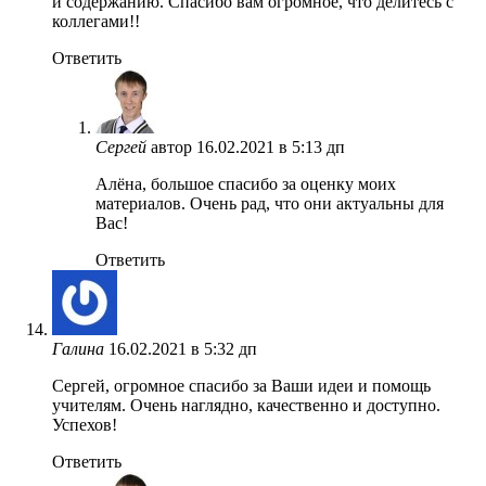
и содержанию. Спасибо вам огромное, что делитесь с
коллегами!!
Ответить
Сергей
автор
16.02.2021 в 5:13 дп
Алёна, большое спасибо за оценку моих
материалов. Очень рад, что они актуальны для
Вас!
Ответить
Галина
16.02.2021 в 5:32 дп
Сергей, огромное спасибо за Ваши идеи и помощь
учителям. Очень наглядно, качественно и доступно.
Успехов!
Ответить