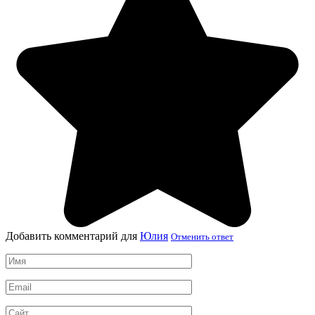
Добавить комментарий для
Юлия
Отменить ответ
Имя
*
Email
*
Сайт