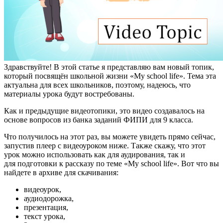
Здравствуйте! В этой статье я представляю вам новый топик,
который посвящён школьной жизни «My school life». Тема эта
актуальна для всех школьников, поэтому, надеюсь, что
материалы урока будут востребованы.
Как и предыдущие видеотопики, это видео создавалось на
основе вопросов из банка заданий ФИПИ для 9 класса.
Что получилось на этот раз, вы можете увидеть прямо сейчас,
запустив плеер с видеоуроком ниже. Также скажу, что этот
урок можно использовать как для аудирования, так и
для подготовки к рассказу по теме «My school life». Вот что вы
найдете в архиве для скачивания:
видеоурок,
аудиодорожка,
презентация,
текст урока,