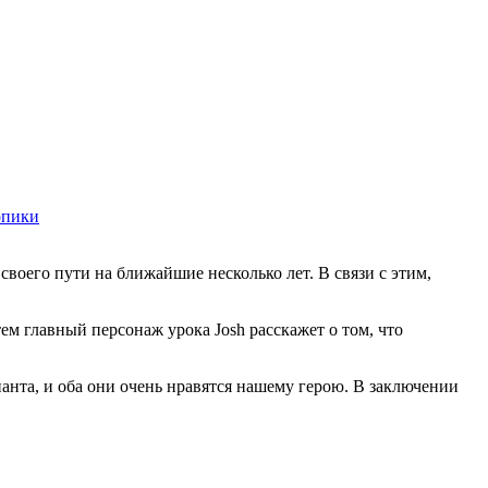
опики
воего пути на ближайшие несколько лет. В связи с этим,
м главный персонаж урока Josh расскажет о том, что
анта, и оба они очень нравятся нашему герою. В заключении