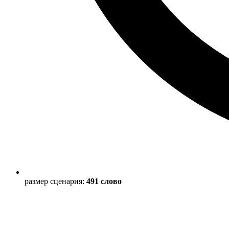
размер сценария:
491 слово