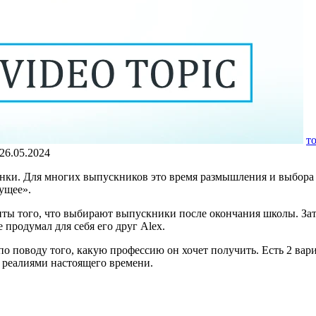
т
26.05.2024
нки. Для многих выпускников это время размышления и выбора с
ущее».
ты того, что выбирают выпускники после окончания школы. Зате
е продумал для себя его друг Alex.
о поводу того, какую профессию он хочет получить. Есть 2 вари
с реалиями настоящего времени.