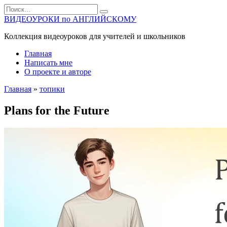
Перейти
Search
к
for:
ВИДЕОУРОКИ по АНГЛИЙСКОМУ
содержанию
Коллекция видеоуроков для учителей и школьников
Главная
Написать мне
О проекте и авторе
Главная
»
топики
Plans for the Future